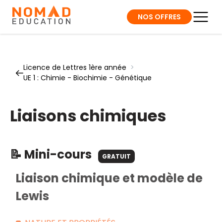
NOS OFFRES
Licence de Lettres 1ère année
>
UE 1 : Chimie - Biochimie - Génétique
Liaisons chimiques
📝 Mini-cours
GRATUIT
Liaison chimique et modèle de
Lewis