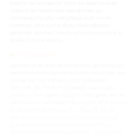
liaisons de covalence. Alors, les électrons de
valence de l’ensemble des atomes qui
constituent le bloc métallique sont mis en
commun, sous forme d’une délocalisation
générale, assurant une structure cohérente et
solide à tout le réseau.
LIAISONS FAIBLES
Les liaisons de Wan de Waals sont générées par
des interactions dipolaires entre molécules. Leur
portée est très faible et sont facilement
détruites par l’apport d’énergie thermique.
La liaison hydrogène, ou pont hydrogène, est de
nature électrostatique. Elle s'établit en présence
d'une molécule de type
, où
est un
X
−
H
X
élément très électronégatif, et en présence
d’un atome électronégatif disposant d’un
doublet non liant, tels que le fluor, l’oxygène et