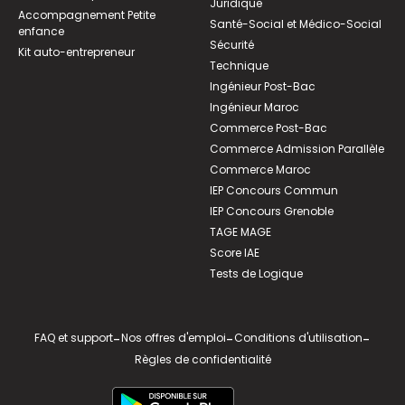
Juridique
Accompagnement Petite
Santé-Social et Médico-Social
enfance
Sécurité
Kit auto-entrepreneur
Technique
Ingénieur Post-Bac
Ingénieur Maroc
Commerce Post-Bac
Commerce Admission Parallèle
Commerce Maroc
IEP Concours Commun
IEP Concours Grenoble
TAGE MAGE
Score IAE
Tests de Logique
FAQ et support
-
Nos offres d'emploi
-
Conditions d'utilisation
-
Règles de confidentialité