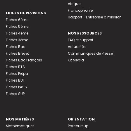
Afrique
Francophonie
FICHES DE RÉVISIONS
Rapport - Entreprise à mission
Fiches 6ème
Fiches 5ème
Fiches 4ème
NOS RESSOURCES
Fiches 3ème
FAQ et support
Fiches Bac
Actualités
Fiches Brevet
Communiqués de Presse
Fiches Bac Français
Kit Média
Fiches BTS
Fiches Prépa
Fiches BUT
Fiches PASS
Fiches SUP
NOS MATIÈRES
ORIENTATION
Mathématiques
Parcoursup