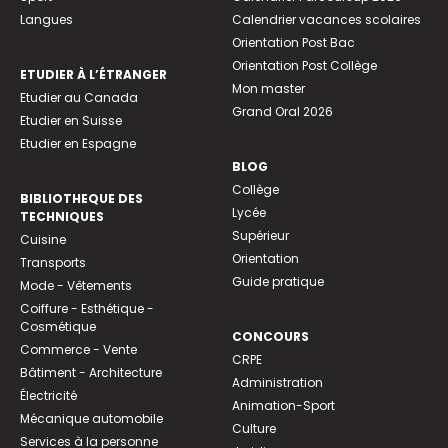
Langues
Calendrier vacances scolaires
Orientation Post Bac
Orientation Post Collège
ETUDIER À L’ÉTRANGER
Mon master
Etudier au Canada
Grand Oral 2026
Etudier en Suisse
Etudier en Espagne
BLOG
Collège
BIBLIOTHEQUE DES
Lycée
TECHNIQUES
Supérieur
Cuisine
Orientation
Transports
Guide pratique
Mode - Vêtements
Coiffure - Esthétique -
Cosmétique
CONCOURS
Commerce - Vente
CRPE
Bâtiment - Architecture
Administration
Électricité
Animation-Sport
Mécanique automobile
Culture
Services à la personne