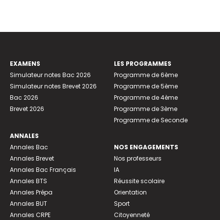
EXAMENS
LES PROGRAMMES
Simulateur notes Bac 2026
Programme de 6ème
Simulateur notes Brevet 2026
Programme de 5ème
Bac 2026
Programme de 4ème
Brevet 2026
Programme de 3ème
Programme de Seconde
ANNALES
Annales Bac
NOS ENGAGEMENTS
Annales Brevet
Nos professeurs
Annales Bac Français
IA
Annales BTS
Réussite scolaire
Annales Prépa
Orientation
Annales BUT
Sport
Annales CRPE
Citoyenneté