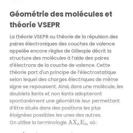
l’azote.
Géométrie des molécules et
théorie VSEPR
La théorie VSEPR ou théorie de la répulsion des
paires électroniques des couches de valence
appelée encore règles de Gillespie décrit la
structure des molécules à l’aide des paires
d’électrons de la couche de valence. Cette
théorie part d'un principe de l’électrostatique
selon lequel des charges électriques de même
signe se repoussent. Ainsi, dans une molécule, les
doublets liants et non liants adopteront
spontanément une géométrie leur permettant
d’être situés dans des positions les plus
éloignées possibles les unes des autres.
On utilise la terminologie
où :
A
X
n
E
m