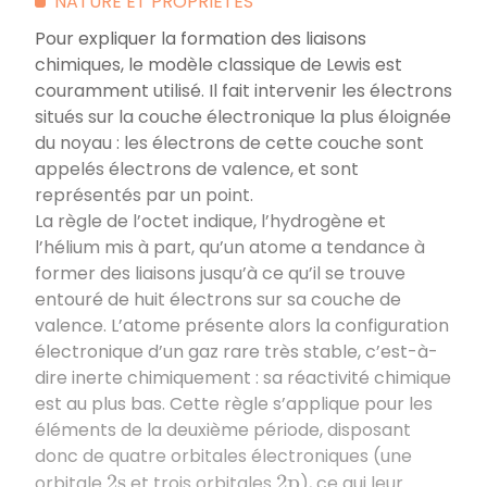
NATURE ET PROPRIÉTÉS
Pour expliquer la formation des liaisons
chimiques, le modèle classique de Lewis est
couramment utilisé. Il fait intervenir les électrons
situés sur la couche électronique la plus éloignée
du noyau : les électrons de cette couche sont
appelés électrons de valence, et sont
représentés par un point.
La règle de l’octet indique, l’hydrogène et
l’hélium mis à part, qu’un atome a tendance à
former des liaisons jusqu’à ce qu’il se trouve
entouré de huit électrons sur sa couche de
valence. L’atome présente alors la configuration
électronique d’un gaz rare très stable, c’est-à-
dire inerte chimiquement : sa réactivité chimique
est au plus bas. Cette règle s’applique pour les
éléments de la deuxième période, disposant
donc de quatre orbitales électroniques (une
orbitale
et trois orbitales
), ce qui leur
2
s
2
p