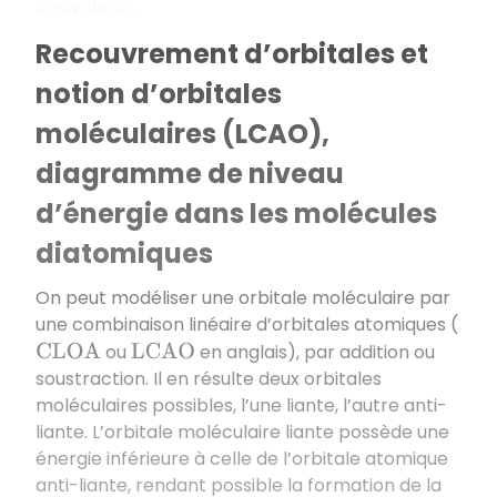
équivalents.
Recouvrement d’orbitales et
notion d’orbitales
moléculaires (LCAO),
diagramme de niveau
d’énergie dans les molécules
diatomiques
On peut modéliser une orbitale moléculaire par
une combinaison linéaire d’orbitales atomiques (
ou
en anglais), par addition ou
C
L
O
A
L
C
A
O
soustraction. Il en résulte deux orbitales
moléculaires possibles, l’une liante, l’autre anti-
liante. L’orbitale moléculaire liante possède une
énergie inférieure à celle de l’orbitale atomique
anti-liante, rendant possible la formation de la