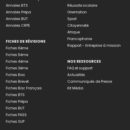
Annales BTS
Réussite scolaire
Annales Prépa
Orientation
Annales BUT
Sport
Annales CRPE
Citoyenneté
Afrique
Francophonie
FICHES DE RÉVISIONS
Rapport - Entreprise à mission
Fiches 6ème
Fiches 5ème
Fiches 4ème
NOS RESSOURCES
Fiches 3ème
FAQ et support
Fiches Bac
Actualités
Fiches Brevet
Communiqués de Presse
Fiches Bac Français
Kit Média
Fiches BTS
Fiches Prépa
Fiches BUT
Fiches PASS
Fiches SUP