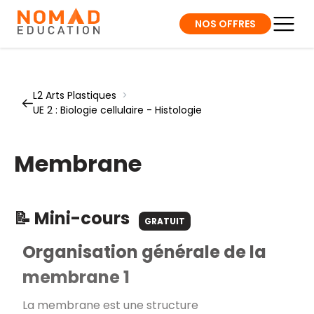
NOS OFFRES
L2 Arts Plastiques
>
UE 2 : Biologie cellulaire - Histologie
Membrane
📝 Mini-cours
GRATUIT
Organisation générale de la
membrane 1
La membrane est une structure