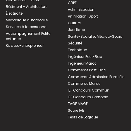
CRPE
Bâtiment - Architecture
Administration
Électricité
Animation-Sport
Mécanique automobile
Culture
Services à la personne
Juridique
Accompagnement Petite
Santé-Social et Médico-Social
enfance
Sécurité
Kit auto-entrepreneur
Technique
Ingénieur Post-Bac
Ingénieur Maroc
Commerce Post-Bac
Commerce Admission Parallèle
Commerce Maroc
IEP Concours Commun
IEP Concours Grenoble
TAGE MAGE
Score IAE
Tests de Logique