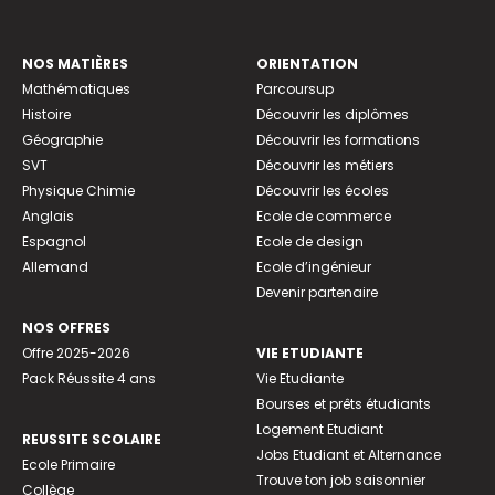
NOS MATIÈRES
ORIENTATION
Mathématiques
Parcoursup
Histoire
Découvrir les diplômes
Géographie
Découvrir les formations
SVT
Découvrir les métiers
Physique Chimie
Découvrir les écoles
Anglais
Ecole de commerce
Espagnol
Ecole de design
Allemand
Ecole d’ingénieur
Devenir partenaire
NOS OFFRES
Offre 2025-2026
VIE ETUDIANTE
Pack Réussite 4 ans
Vie Etudiante
Bourses et prêts étudiants
Logement Etudiant
REUSSITE SCOLAIRE
Jobs Etudiant et Alternance
Ecole Primaire
Trouve ton job saisonnier
Collège