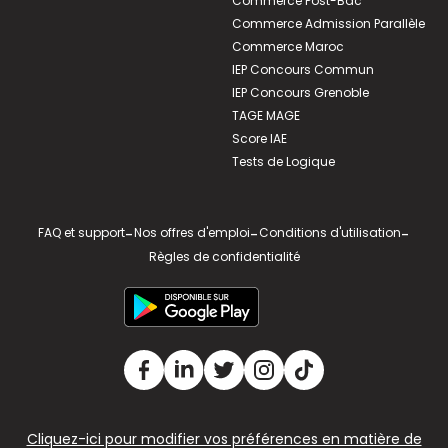
Commerce Post-Bac
Commerce Admission Parallèle
Commerce Maroc
IEP Concours Commun
IEP Concours Grenoble
TAGE MAGE
Score IAE
Tests de Logique
FAQ et support
-
Nos offres d'emploi
-
Conditions d'utilisation
-
Règles de confidentialité
Cliquez-ici pour modifier vos préférences en matière de