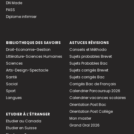
DN Made
PASS
Diplome infirmier
BIBLIOTHEQUE DES SAVOIRS
ASTUCES RÉVISIONS
Droit-Economie-Gestion
Conseils et Méthodo
Littérature-Sciences Humaines
Sujets probables Brevet
Sciences
Sujets Probables Bac
Arts-Design-Spectacle
Sujets corrigés Brevet
Santé
Sujets corrigés Bac
Social
Corrigés Bac de Français
Sport
Calendrier Parcoursup 2026
Langues
Calendrier vacances scolaires
Orientation Post Bac
Orientation Post Collège
ETUDIER À L’ÉTRANGER
Mon master
Etudier au Canada
Grand Oral 2026
Etudier en Suisse