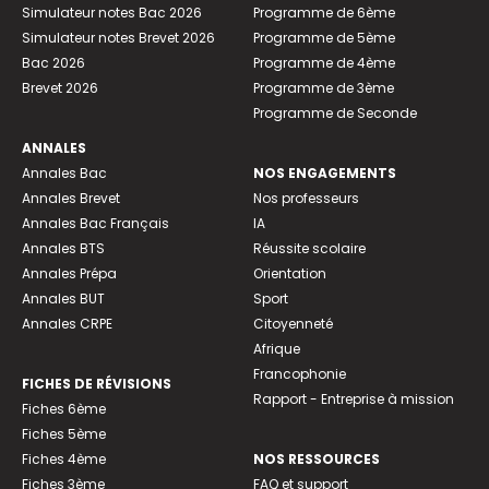
Simulateur notes Bac 2026
Programme de 6ème
Simulateur notes Brevet 2026
Programme de 5ème
Bac 2026
Programme de 4ème
Brevet 2026
Programme de 3ème
Programme de Seconde
ANNALES
Annales Bac
NOS ENGAGEMENTS
Annales Brevet
Nos professeurs
Annales Bac Français
IA
Annales BTS
Réussite scolaire
Annales Prépa
Orientation
Annales BUT
Sport
Annales CRPE
Citoyenneté
Afrique
Francophonie
FICHES DE RÉVISIONS
Rapport - Entreprise à mission
Fiches 6ème
Fiches 5ème
Fiches 4ème
NOS RESSOURCES
Fiches 3ème
FAQ et support