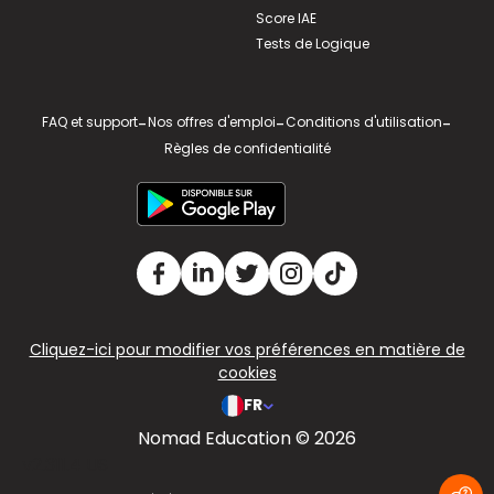
Score IAE
Tests de Logique
FAQ et support
-
Nos offres d'emploi
-
Conditions d'utilisation
-
Règles de confidentialité
Cliquez-ici pour modifier vos préférences en matière de
cookies
FR
Nomad Education © 2026
v2.311.4 US