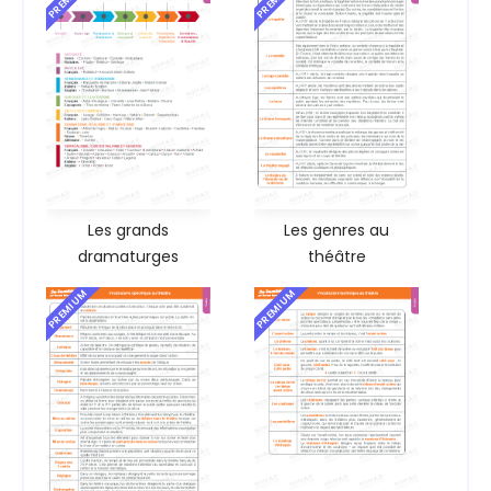
Les grands
Les genres au
dramaturges
théâtre
PREMIUM
PREMIUM