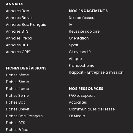
ANNALES
Annales Bac
NOS ENGAGEMENTS
Annales Brevet
Nos professeurs
Annales Bac Français
IA
Annales BTS
Réussite scolaire
Annales Prépa
Orientation
Annales BUT
Sport
Annales CRPE
Citoyenneté
Afrique
Francophonie
FICHES DE RÉVISIONS
Rapport - Entreprise à mission
Fiches 6ème
Fiches 5ème
Fiches 4ème
NOS RESSOURCES
Fiches 3ème
FAQ et support
Fiches Bac
Actualités
Fiches Brevet
Communiqués de Presse
Fiches Bac Français
Kit Média
Fiches BTS
Fiches Prépa