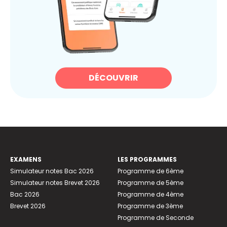
DÉCOUVRIR
EXAMENS
LES PROGRAMMES
Simulateur notes Bac 2026
Programme de 6ème
Simulateur notes Brevet 2026
Programme de 5ème
Bac 2026
Programme de 4ème
Brevet 2026
Programme de 3ème
Programme de Seconde