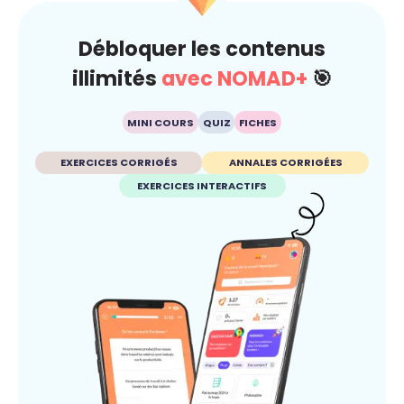
Débloquer les contenus
illimités
avec NOMAD+
🎯
MINI COURS
QUIZ
FICHES
EXERCICES CORRIGÉS
ANNALES CORRIGÉES
EXERCICES INTERACTIFS