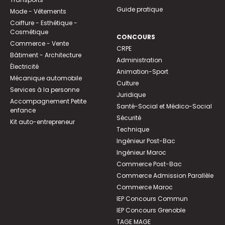
Guide pratique
Mode - Vêtements
Coiffure - Esthétique -
Cosmétique
CONCOURS
Commerce - Vente
CRPE
Bâtiment - Architecture
Administration
Électricité
Animation-Sport
Mécanique automobile
Culture
Services à la personne
Juridique
Accompagnement Petite
Santé-Social et Médico-Social
enfance
Sécurité
Kit auto-entrepreneur
Technique
Ingénieur Post-Bac
Ingénieur Maroc
Commerce Post-Bac
Commerce Admission Parallèle
Commerce Maroc
IEP Concours Commun
IEP Concours Grenoble
TAGE MAGE