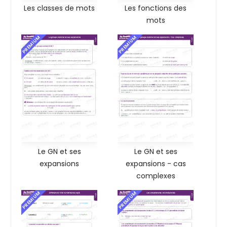
Les classes de mots
Les fonctions des
mots
PREMIUM
PREMIUM
Le GN et ses
Le GN et ses
expansions
expansions - cas
complexes
PREMIUM
PREMIUM