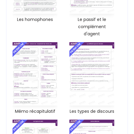
Les homophones
Le passif et le
complément
d'agent
PREMIUM
PREMIUM
Mémo récapitulatif
Les types de discours
PREMIUM
PREMIUM