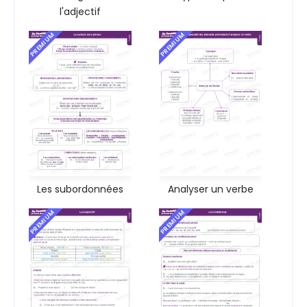
l'adjectif
PREMIUM
PREMIUM
Les subordonnées
Analyser un verbe
PREMIUM
PREMIUM