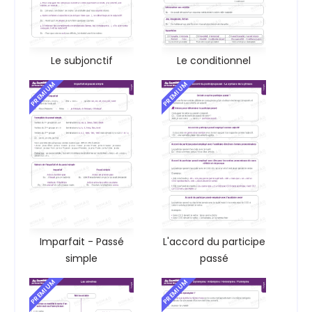
Le subjonctif
Le conditionnel
PREMIUM
PREMIUM
Imparfait - Passé
L'accord du participe
simple
passé
PREMIUM
PREMIUM