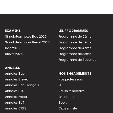
EXAMENS
LES PROGRAMMES
Simulateur notes Bac 2026
Programme de 6ème
Simulateur notes Brevet 2026
Programme de 5ème
Bac 2026
Programme de 4ème
Brevet 2026
Programme de 3ème
Programme de Seconde
ANNALES
Annales Bac
NOS ENGAGEMENTS
Annales Brevet
Nos professeurs
Annales Bac Français
IA
Annales BTS
Réussite scolaire
Annales Prépa
Orientation
Annales BUT
Sport
Annales CRPE
Citoyenneté