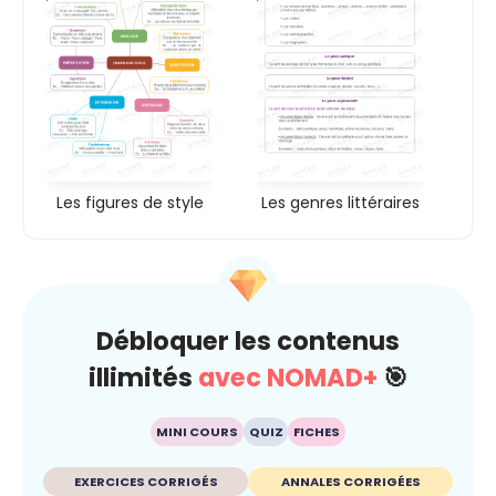
Les figures de style
Les genres littéraires
Débloquer les contenus
illimités
avec NOMAD+
🎯
MINI COURS
QUIZ
FICHES
EXERCICES CORRIGÉS
ANNALES CORRIGÉES