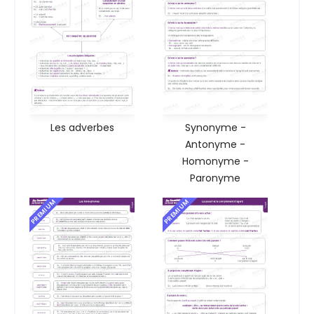
Les adverbes
Synonyme -
Antonyme -
Homonyme -
Paronyme
PREMIUM
PREMIUM