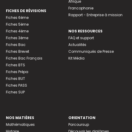
Afrique
Francophonie
FICHES DE RÉVISIONS
Rapport - Entreprise à mission
Fiches 6ème
Fiches 5ème
Fiches 4ème
NOS RESSOURCES
Fiches 3ème
FAQ et support
Fiches Bac
Actualités
Fiches Brevet
Communiqués de Presse
Fiches Bac Français
Kit Média
Fiches BTS
Fiches Prépa
Fiches BUT
Fiches PASS
Fiches SUP
NOS MATIÈRES
ORIENTATION
Mathématiques
Parcoursup
Histoire
Découvrir les diplômes