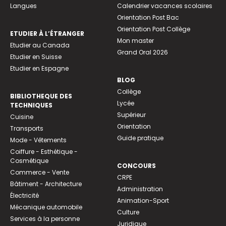
Langues
Calendrier vacances scolaires
Orientation Post Bac
Orientation Post Collège
ETUDIER À L’ÉTRANGER
Mon master
Etudier au Canada
Grand Oral 2026
Etudier en Suisse
Etudier en Espagne
BLOG
Collège
BIBLIOTHEQUE DES
Lycée
TECHNIQUES
Supérieur
Cuisine
Orientation
Transports
Guide pratique
Mode - Vêtements
Coiffure - Esthétique -
Cosmétique
CONCOURS
Commerce - Vente
CRPE
Bâtiment - Architecture
Administration
Électricité
Animation-Sport
Mécanique automobile
Culture
Services à la personne
Juridique