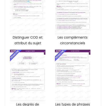
Distinguer COD et
Les compléments
attribut du sujet
circonstanciels
PREMIUM
PREMIUM
Les degrés de
Les types de phrases