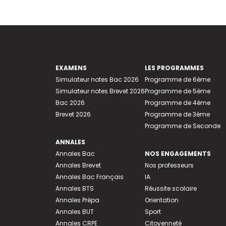
EXAMENS
LES PROGRAMMES
Simulateur notes Bac 2026
Programme de 6ème
Simulateur notes Brevet 2026
Programme de 5ème
Bac 2026
Programme de 4ème
Brevet 2026
Programme de 3ème
Programme de Seconde
ANNALES
Annales Bac
NOS ENGAGEMENTS
Annales Brevet
Nos professeurs
Annales Bac Français
IA
Annales BTS
Réussite scolaire
Annales Prépa
Orientation
Annales BUT
Sport
Annales CRPE
Citoyenneté