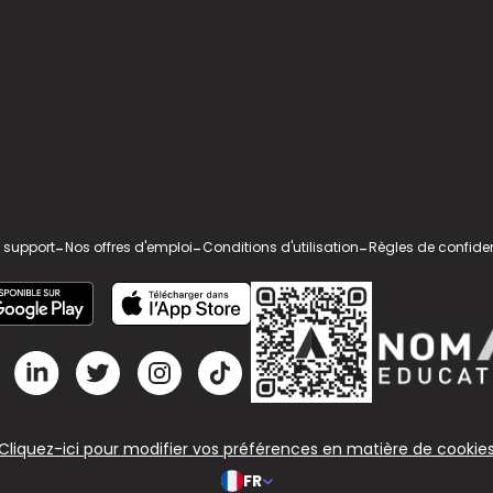
 support
-
Nos offres d'emploi
-
Conditions d'utilisation
-
Règles de confiden
Cliquez-ici pour modifier vos préférences en matière de cookie
FR