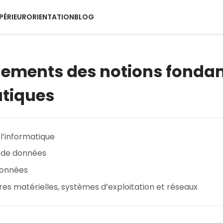
PÉRIEUR
ORIENTATION
BLOG
ements des notions fondam
tiques
 l’informatique
 de données
données
res matérielles, systèmes d’exploitation et réseaux