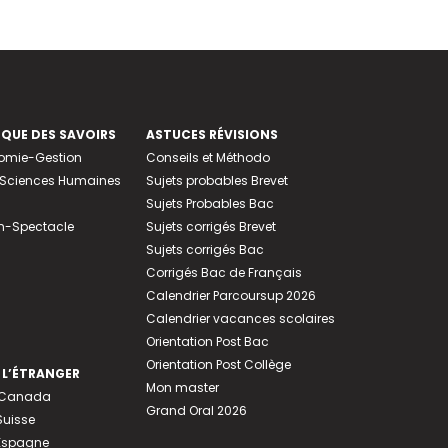
EQUE DES SAVOIRS
ASTUCES RÉVISIONS
nomie-Gestion
Conseils et Méthodo
e-Sciences Humaines
Sujets probables Brevet
Sujets Probables Bac
n-Spectacle
Sujets corrigés Brevet
Sujets corrigés Bac
Corrigés Bac de Français
Calendrier Parcoursup 2026
Calendrier vacances scolaires
Orientation Post Bac
Orientation Post Collège
 L’ÉTRANGER
Mon master
u Canada
Grand Oral 2026
Suisse
 Espagne