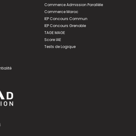
Commerce Admission Parallèle
Commerce Maroc
IEP Concours Commun
IEP Concours Grenoble
TAGE MAGE
Score IAE
Tests de Logique
tialité
s