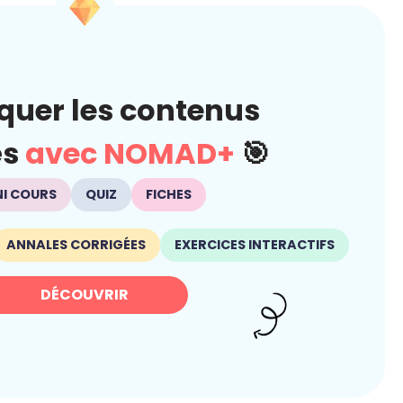
quer les contenus
és
avec NOMAD+
🎯
NI COURS
QUIZ
FICHES
ANNALES CORRIGÉES
EXERCICES INTERACTIFS
DÉCOUVRIR