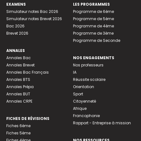
EXAMENS
LES PROGRAMMES
Simulateur notes Bac 2026
Programme de 6ème
Simulateur notes Brevet 2026
Programme de 5ème
Bac 2026
Programme de 4ème
Brevet 2026
Programme de 3ème
Programme de Seconde
ANNALES
Annales Bac
NOS ENGAGEMENTS
Annales Brevet
Nos professeurs
Annales Bac Français
IA
Annales BTS
Réussite scolaire
Annales Prépa
Orientation
Annales BUT
Sport
Annales CRPE
Citoyenneté
Afrique
Francophonie
FICHES DE RÉVISIONS
Rapport - Entreprise à mission
Fiches 6ème
Fiches 5ème
Fiches 4ème
NOS RESSOURCES