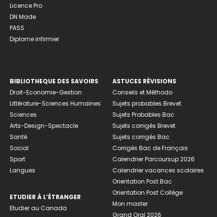
Licence Pro
DN Made
PASS
Diplome infirmier
BIBLIOTHEQUE DES SAVOIRS
ASTUCES RÉVISIONS
Droit-Economie-Gestion
Conseils et Méthodo
Littérature-Sciences Humaines
Sujets probables Brevet
Sciences
Sujets Probables Bac
Arts-Design-Spectacle
Sujets corrigés Brevet
Santé
Sujets corrigés Bac
Social
Corrigés Bac de Français
Sport
Calendrier Parcoursup 2026
Langues
Calendrier vacances scolaires
Orientation Post Bac
Orientation Post Collège
ETUDIER À L’ÉTRANGER
Mon master
Etudier au Canada
Grand Oral 2026