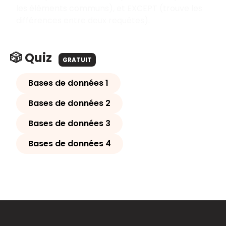
les éléments communs), et EXCEPT (trouve les
différences entre deux requêtes).
🎲 Quiz
GRATUIT
Bases de données 1
Bases de données 2
Bases de données 3
Bases de données 4