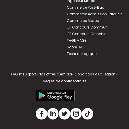
Ingénieur Maroc
Commerce Post-Bac
Commerce Admission Parallèle
Commerce Maroc
IEP Concours Commun
IEP Concours Grenoble
TAGE MAGE
Score IAE
Tests de Logique
FAQ et support
-
Nos offres d'emploi
-
Conditions d'utilisation
-
Règles de confidentialité