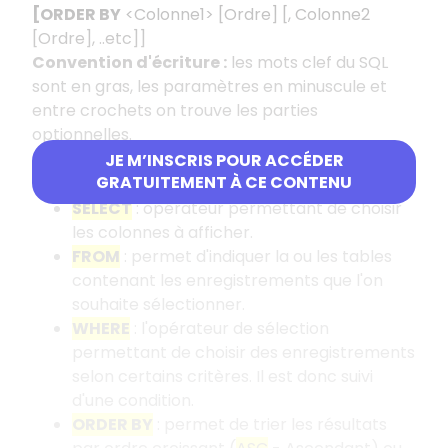
[ORDER BY
<Colonne1> [Ordre] [, Colonne2
[Ordre], ..etc]]
Convention d'écriture :
les mots clef du SQL
sont en gras, les paramètres en minuscule et
entre crochets on trouve les parties
optionnelles.
JE M’INSCRIS POUR ACCÉDER
Description des opérateurs
GRATUITEMENT À CE CONTENU
SELECT
: opérateur permettant de choisir
les colonnes à afficher.
FROM
: permet d'indiquer la ou les tables
contenant les enregistrements que l'on
souhaite sélectionner.
WHERE
: l'opérateur de sélection
permettant de choisir des enregistrements
selon certains critères. Il est donc suivi
d'une condition.
ORDER BY
: permet de trier les résultats