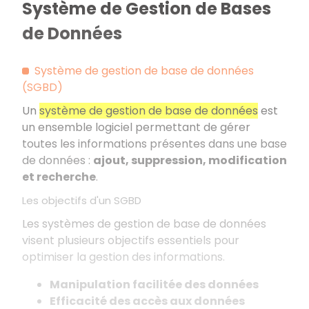
Système de Gestion de Bases
de Données
Système de gestion de base de données
(SGBD)
Un
système de gestion de base de données
est
un ensemble logiciel permettant de gérer
toutes les informations présentes dans une base
de données :
ajout, suppression, modification
et recherche
.
Les objectifs d'un SGBD
Les systèmes de gestion de base de données
visent plusieurs objectifs essentiels pour
optimiser la gestion des informations.
Manipulation facilitée des données
Efficacité des accès aux données