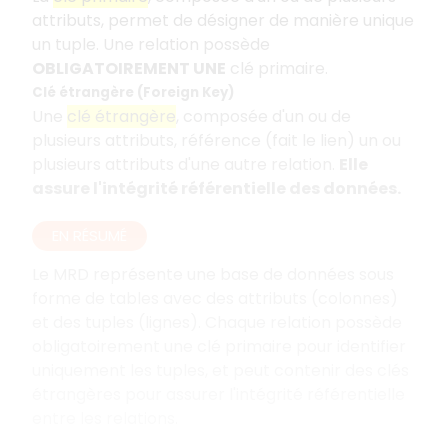
attributs, permet de désigner de manière unique
un tuple. Une relation possède
OBLIGATOIREMENT UNE
clé primaire.
Clé étrangère (Foreign Key)
Une
clé étrangère
, composée d'un ou de
plusieurs attributs, référence (fait le lien) un ou
plusieurs attributs d'une autre relation.
Elle
assure l'intégrité référentielle des données.
EN RÉSUMÉ
Le MRD représente une base de données sous
forme de tables avec des attributs (colonnes)
et des tuples (lignes). Chaque relation possède
obligatoirement une clé primaire pour identifier
uniquement les tuples, et peut contenir des clés
étrangères pour assurer l'intégrité référentielle
entre les relations.