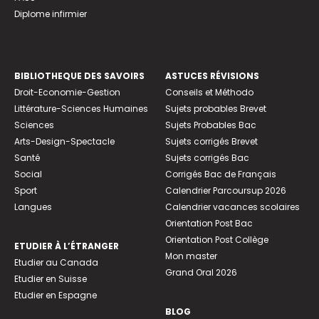
Diplome infirmier
BIBLIOTHEQUE DES SAVOIRS
ASTUCES RÉVISIONS
Droit-Economie-Gestion
Conseils et Méthodo
Littérature-Sciences Humaines
Sujets probables Brevet
Sciences
Sujets Probables Bac
Arts-Design-Spectacle
Sujets corrigés Brevet
Santé
Sujets corrigés Bac
Social
Corrigés Bac de Français
Sport
Calendrier Parcoursup 2026
Langues
Calendrier vacances scolaires
Orientation Post Bac
Orientation Post Collège
ETUDIER À L’ÉTRANGER
Mon master
Etudier au Canada
Grand Oral 2026
Etudier en Suisse
Etudier en Espagne
BLOG