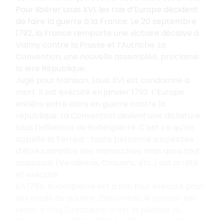
Pour libérer Louis XVI, les rois d’Europe décident
de faire la guerre à la France. Le 20 septembre
1792, la France remporte une victoire décisive à
Valmy contre la Prusse et l’Autriche. La
Convention, une nouvelle assemblée, proclame
la Ière République.
Jugé pour trahison, Louis XVI est condamné à
mort. Il est exécuté en janvier 1793. L’Europe
entière entre alors en guerre contre la
république. La Convention devient une dictature
sous l’influence de Robespierre. C’est ce qu’on
appelle la Terreur : toute personne suspectée
d’être complice des monarchies mais aussi tout
opposant (Vendéens, Chouans, etc.) est arrêté
et exécuté.
En 1794, Robespierre est à son tour exécuté pour
ses excès de pouvoir. Désormais, le pouvoir est
remis à cinq Directeurs : c’est la période du