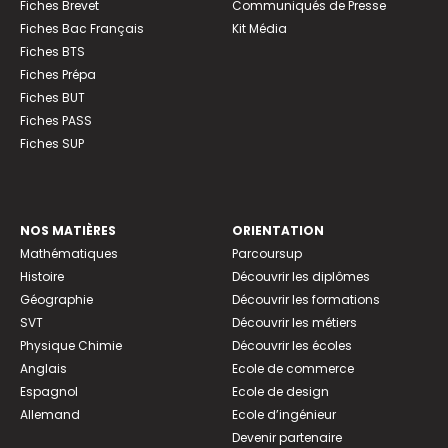
Fiches Brevet
Communiqués de Presse
Fiches Bac Français
Kit Média
Fiches BTS
Fiches Prépa
Fiches BUT
Fiches PASS
Fiches SUP
NOS MATIÈRES
ORIENTATION
Mathématiques
Parcoursup
Histoire
Découvrir les diplômes
Géographie
Découvrir les formations
SVT
Découvrir les métiers
Physique Chimie
Découvrir les écoles
Anglais
Ecole de commerce
Espagnol
Ecole de design
Allemand
Ecole d’ingénieur
Devenir partenaire