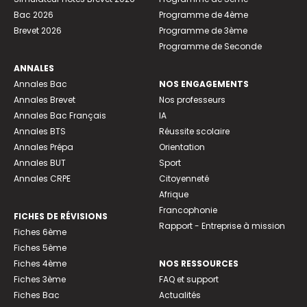
Bac 2026
Programme de 4ème
Brevet 2026
Programme de 3ème
Programme de Seconde
ANNALES
Annales Bac
NOS ENGAGEMENTS
Annales Brevet
Nos professeurs
Annales Bac Français
IA
Annales BTS
Réussite scolaire
Annales Prépa
Orientation
Annales BUT
Sport
Annales CRPE
Citoyenneté
Afrique
Francophonie
FICHES DE RÉVISIONS
Rapport - Entreprise à mission
Fiches 6ème
Fiches 5ème
Fiches 4ème
NOS RESSOURCES
Fiches 3ème
FAQ et support
Fiches Bac
Actualités