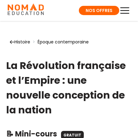
NOS OFFRES
Histoire
>
Époque contemporaine
La Révolution française
et l’Empire : une
nouvelle conception de
la nation
📝 Mini-cours
GRATUIT