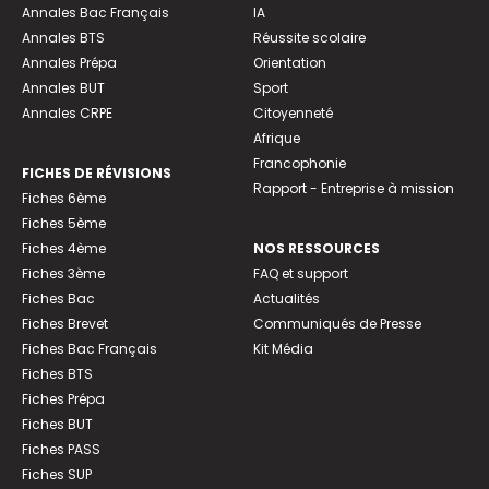
Annales Bac Français
IA
Annales BTS
Réussite scolaire
Annales Prépa
Orientation
Annales BUT
Sport
Annales CRPE
Citoyenneté
Afrique
Francophonie
FICHES DE RÉVISIONS
Rapport - Entreprise à mission
Fiches 6ème
Fiches 5ème
Fiches 4ème
NOS RESSOURCES
Fiches 3ème
FAQ et support
Fiches Bac
Actualités
Fiches Brevet
Communiqués de Presse
Fiches Bac Français
Kit Média
Fiches BTS
Fiches Prépa
Fiches BUT
Fiches PASS
Fiches SUP