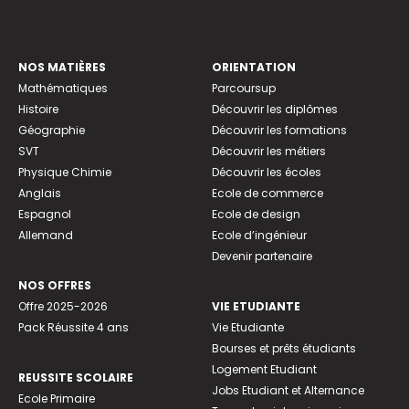
NOS MATIÈRES
ORIENTATION
Mathématiques
Parcoursup
Histoire
Découvrir les diplômes
Géographie
Découvrir les formations
SVT
Découvrir les métiers
Physique Chimie
Découvrir les écoles
Anglais
Ecole de commerce
Espagnol
Ecole de design
Allemand
Ecole d’ingénieur
Devenir partenaire
NOS OFFRES
Offre 2025-2026
VIE ETUDIANTE
Pack Réussite 4 ans
Vie Etudiante
Bourses et prêts étudiants
Logement Etudiant
REUSSITE SCOLAIRE
Jobs Etudiant et Alternance
Ecole Primaire