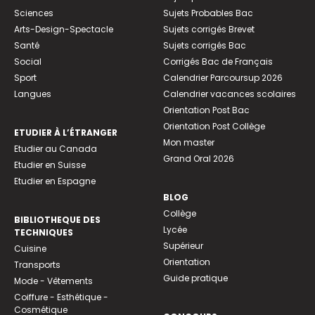
Sciences
Sujets Probables Bac
Arts-Design-Spectacle
Sujets corrigés Brevet
Santé
Sujets corrigés Bac
Social
Corrigés Bac de Français
Sport
Calendrier Parcoursup 2026
Langues
Calendrier vacances scolaires
Orientation Post Bac
Orientation Post Collège
ETUDIER À L’ÉTRANGER
Mon master
Etudier au Canada
Grand Oral 2026
Etudier en Suisse
Etudier en Espagne
BLOG
Collège
BIBLIOTHEQUE DES
Lycée
TECHNIQUES
Supérieur
Cuisine
Orientation
Transports
Guide pratique
Mode - Vêtements
Coiffure - Esthétique -
Cosmétique