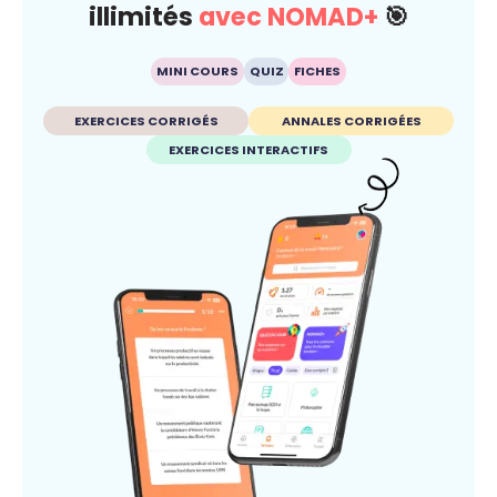
illimités
avec NOMAD+
🎯
MINI COURS
QUIZ
FICHES
EXERCICES CORRIGÉS
ANNALES CORRIGÉES
EXERCICES INTERACTIFS