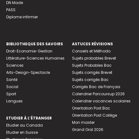
DN Made
PASS
Diplome infirmier
BIBLIOTHEQUE DES SAVOIRS
ASTUCES RÉVISIONS
Droit-Economie-Gestion
Conseils et Méthodo
Littérature-Sciences Humaines
Sujets probables Brevet
Sciences
Sujets Probables Bac
Arts-Design-Spectacle
Sujets corrigés Brevet
Santé
Sujets corrigés Bac
Social
Corrigés Bac de Français
Sport
Calendrier Parcoursup 2026
Langues
Calendrier vacances scolaires
Orientation Post Bac
Orientation Post Collège
ETUDIER À L’ÉTRANGER
Mon master
Etudier au Canada
Grand Oral 2026
Etudier en Suisse