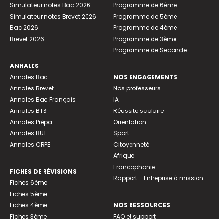
Simulateur notes Bac 2026
Programme de 6ème
Simulateur notes Brevet 2026
Programme de 5ème
Bac 2026
Programme de 4ème
Brevet 2026
Programme de 3ème
Programme de Seconde
ANNALES
Annales Bac
NOS ENGAGEMENTS
Annales Brevet
Nos professeurs
Annales Bac Français
IA
Annales BTS
Réussite scolaire
Annales Prépa
Orientation
Annales BUT
Sport
Annales CRPE
Citoyenneté
Afrique
Francophonie
FICHES DE RÉVISIONS
Rapport - Entreprise à mission
Fiches 6ème
Fiches 5ème
Fiches 4ème
NOS RESSOURCES
Fiches 3ème
FAQ et support