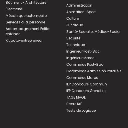
Bâtiment - Architecture
Administration
Électricité
Animation-Sport
Mécanique automobile
Culture
Services à la personne
Juridique
Accompagnement Petite
Santé-Social et Médico-Social
enfance
Sécurité
Kit auto-entrepreneur
Technique
Ingénieur Post-Bac
Ingénieur Maroc
Commerce Post-Bac
Commerce Admission Parallèle
Commerce Maroc
IEP Concours Commun
IEP Concours Grenoble
TAGE MAGE
Score IAE
Tests de Logique