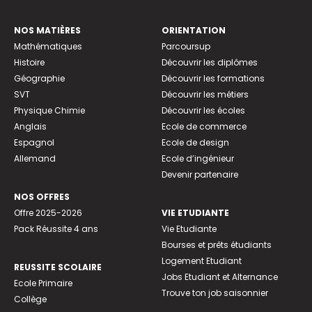
NOS MATIÈRES
ORIENTATION
Mathématiques
Parcoursup
Histoire
Découvrir les diplômes
Géographie
Découvrir les formations
SVT
Découvrir les métiers
Physique Chimie
Découvrir les écoles
Anglais
Ecole de commerce
Espagnol
Ecole de design
Allemand
Ecole d’ingénieur
Devenir partenaire
NOS OFFRES
Offre 2025-2026
VIE ETUDIANTE
Pack Réussite 4 ans
Vie Etudiante
Bourses et prêts étudiants
Logement Etudiant
REUSSITE SCOLAIRE
Jobs Etudiant et Alternance
Ecole Primaire
Trouve ton job saisonnier
Collège