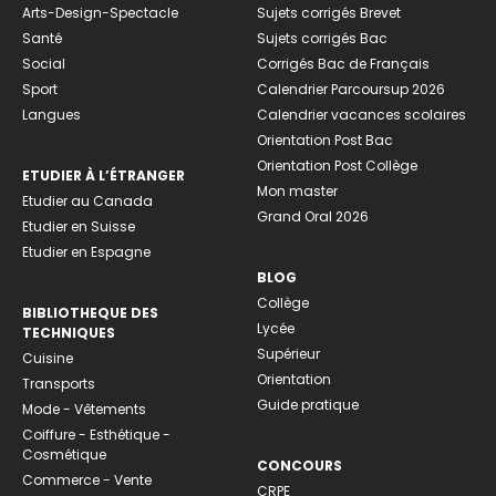
Arts-Design-Spectacle
Sujets corrigés Brevet
Santé
Sujets corrigés Bac
Social
Corrigés Bac de Français
Sport
Calendrier Parcoursup 2026
Langues
Calendrier vacances scolaires
Orientation Post Bac
Orientation Post Collège
ETUDIER À L’ÉTRANGER
Mon master
Etudier au Canada
Grand Oral 2026
Etudier en Suisse
Etudier en Espagne
BLOG
Collège
BIBLIOTHEQUE DES
Lycée
TECHNIQUES
Supérieur
Cuisine
Orientation
Transports
Guide pratique
Mode - Vêtements
Coiffure - Esthétique -
Cosmétique
CONCOURS
Commerce - Vente
CRPE