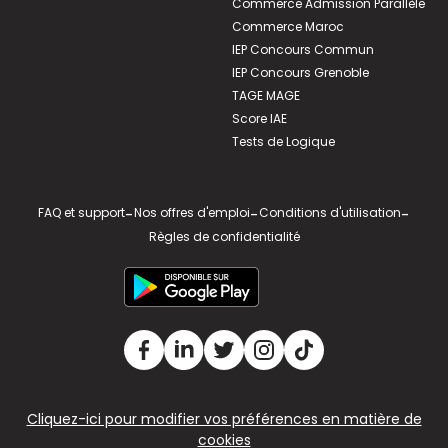
Commerce Admission Parallèle
Commerce Maroc
IEP Concours Commun
IEP Concours Grenoble
TAGE MAGE
Score IAE
Tests de Logique
FAQ et support
-
Nos offres d'emploi
-
Conditions d'utilisation
-
Règles de confidentialité
Cliquez-ici pour modifier vos préférences en matière de
cookies