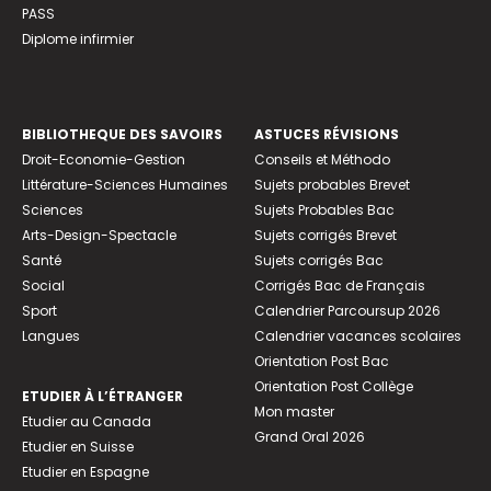
PASS
Diplome infirmier
BIBLIOTHEQUE DES SAVOIRS
ASTUCES RÉVISIONS
Droit-Economie-Gestion
Conseils et Méthodo
Littérature-Sciences Humaines
Sujets probables Brevet
Sciences
Sujets Probables Bac
Arts-Design-Spectacle
Sujets corrigés Brevet
Santé
Sujets corrigés Bac
Social
Corrigés Bac de Français
Sport
Calendrier Parcoursup 2026
Langues
Calendrier vacances scolaires
Orientation Post Bac
Orientation Post Collège
ETUDIER À L’ÉTRANGER
Mon master
Etudier au Canada
Grand Oral 2026
Etudier en Suisse
Etudier en Espagne