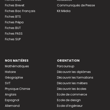
Fiches Brevet
Communiqués de Presse
Fiches Bac Français
Kit Média
Fiches BTS
Fiches Prépa
Fiches BUT
Fiches PASS
Fiches SUP
NOS MATIÈRES
ORIENTATION
Mathématiques
Parcoursup
Histoire
Découvrir les diplômes
Géographie
Découvrir les formations
SVT
Découvrir les métiers
Physique Chimie
Découvrir les écoles
Anglais
Ecole de commerce
Espagnol
Ecole de design
Allemand
Ecole d’ingénieur