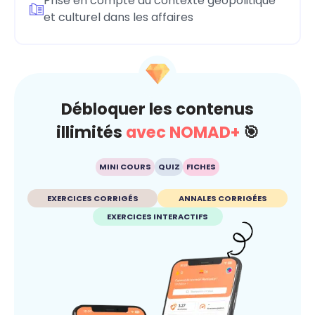
Prise en compte du contexte géopolitique
et culturel dans les affaires
Débloquer les contenus
illimités
avec NOMAD+
🎯
MINI COURS
QUIZ
FICHES
EXERCICES CORRIGÉS
ANNALES CORRIGÉES
EXERCICES INTERACTIFS