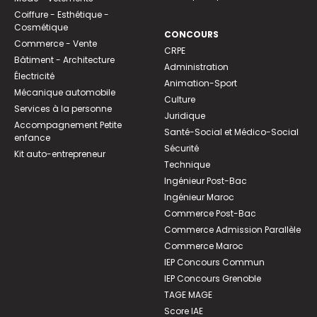
Coiffure - Esthétique -
Cosmétique
CONCOURS
Commerce - Vente
CRPE
Bâtiment - Architecture
Administration
Électricité
Animation-Sport
Mécanique automobile
Culture
Services à la personne
Juridique
Accompagnement Petite
Santé-Social et Médico-Social
enfance
Sécurité
Kit auto-entrepreneur
Technique
Ingénieur Post-Bac
Ingénieur Maroc
Commerce Post-Bac
Commerce Admission Parallèle
Commerce Maroc
IEP Concours Commun
IEP Concours Grenoble
TAGE MAGE
Score IAE