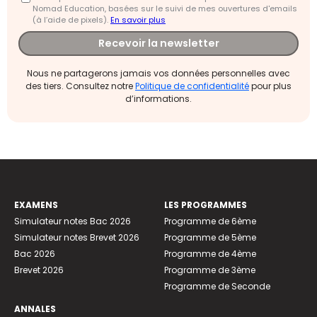
Nomad Education, basées sur le suivi de mes ouvertures d'emails
(à l’aide de pixels).
En savoir plus
Recevoir la newsletter
Nous ne partagerons jamais vos données personnelles avec
des tiers. Consultez notre
Politique de confidentialité
pour plus
d’informations.
EXAMENS
LES PROGRAMMES
Simulateur notes Bac 2026
Programme de 6ème
Simulateur notes Brevet 2026
Programme de 5ème
Bac 2026
Programme de 4ème
Brevet 2026
Programme de 3ème
Programme de Seconde
ANNALES