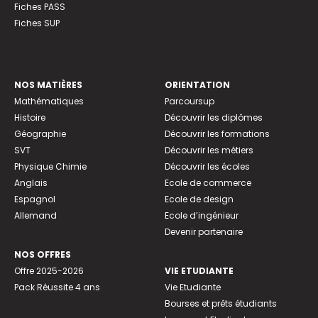
Fiches PASS
Fiches SUP
NOS MATIÈRES
ORIENTATION
Mathématiques
Parcoursup
Histoire
Découvrir les diplômes
Géographie
Découvrir les formations
SVT
Découvrir les métiers
Physique Chimie
Découvrir les écoles
Anglais
Ecole de commerce
Espagnol
Ecole de design
Allemand
Ecole d’ingénieur
Devenir partenaire
NOS OFFRES
Offre 2025-2026
VIE ETUDIANTE
Pack Réussite 4 ans
Vie Etudiante
Bourses et prêts étudiants