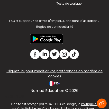
Tests de Logique
FAQ et support
-
Nos offres d'emploi
-
Conditions d'utilisation
-
Règles de confidentialité
Cliquez-ici pour modifier vos préférences en matière de
cookies
FR
Nomad Education © 2026
v2.311.4 US
Ce site est protégé par reCAPTCHA et Google, la
Politique de
confidentialité
et les
Conditions d’utilisation
s’appliquent.