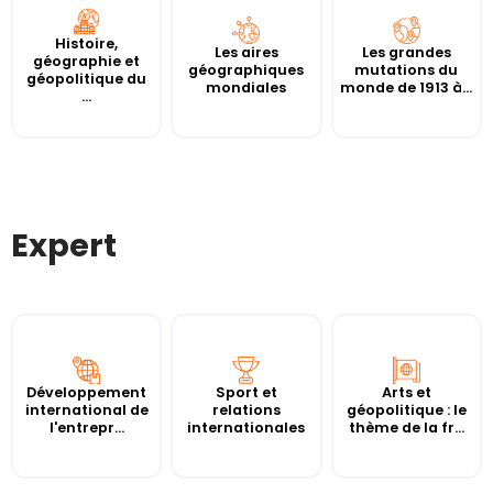
Histoire,
Les aires
Les grandes
géographie et
géographiques
mutations du
géopolitique du
mondiales
monde de 1913 à...
...
Expert
Développement
Sport et
Arts et
international de
relations
géopolitique : le
l'entrepr...
internationales
thème de la fr...