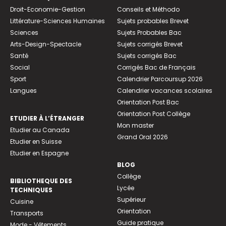
Droit-Economie-Gestion
Conseils et Méthodo
Littérature-Sciences Humaines
Sujets probables Brevet
Sciences
Sujets Probables Bac
Arts-Design-Spectacle
Sujets corrigés Brevet
Santé
Sujets corrigés Bac
Social
Corrigés Bac de Français
Sport
Calendrier Parcoursup 2026
Langues
Calendrier vacances scolaires
Orientation Post Bac
Orientation Post Collège
ETUDIER À L’ÉTRANGER
Mon master
Etudier au Canada
Grand Oral 2026
Etudier en Suisse
Etudier en Espagne
BLOG
Collège
BIBLIOTHEQUE DES
Lycée
TECHNIQUES
Supérieur
Cuisine
Orientation
Transports
Guide pratique
Mode - Vêtements