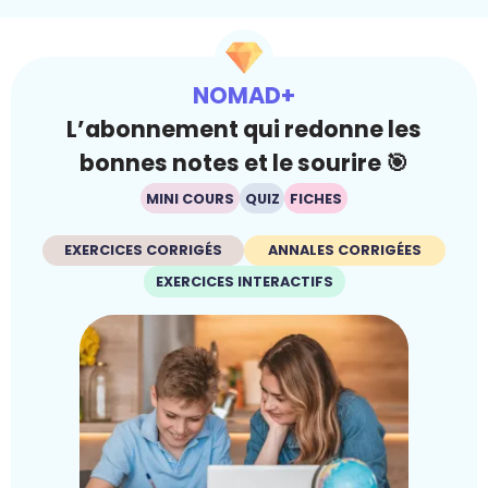
NOMAD+
L’abonnement qui redonne les
bonnes notes et le sourire 🎯
MINI COURS
QUIZ
FICHES
EXERCICES CORRIGÉS
ANNALES CORRIGÉES
EXERCICES INTERACTIFS