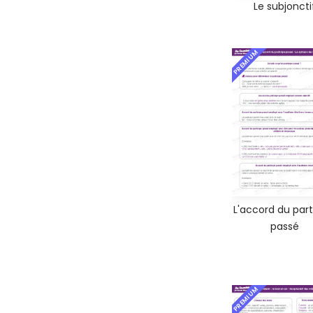
Le subjoncti
PREMIUM
L'accord du part
passé
PREMIUM