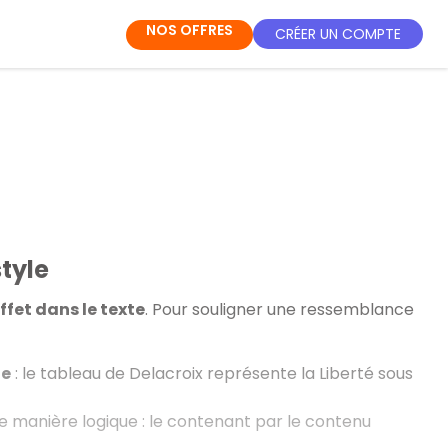
NOS OFFRES
CRÉER UN COMPTE
style
ffet dans le texte
. Pour souligner une ressemblance
te
: le tableau de Delacroix représente la Liberté sous
 manière logique : le contenant par le contenu