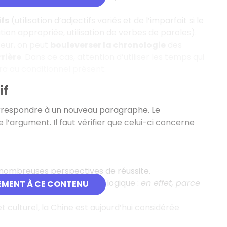
fs
(utilisation d’adjectifs variés et de l’imparfait si le
ion appropriée, utilisation de verbes de paroles).
teur, on peut
bouleverser la chronologie
des
rrière
. Dans ce cas, attention d’utiliser les temps qui
ra au conditionnel présent.
if
orrespondre à un nouveau paragraphe. Le
l’argument. Il faut vérifier que celui-ci concerne
e nombreuses perspectives de réussite.
s au moyen d’un connecteur logique :
en effet, parce
EMENT À CE CONTENU
t culturel, la Chine est aujourd’hui considérée