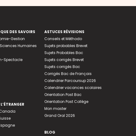
EQUE DES SAVOIRS
ASTUCES RÉVISIONS
nomie-Gestion
Conseils et Méthodo
e-Sciences Humaines
Sujets probables Brevet
Sujets Probables Bac
n-Spectacle
Sujets corrigés Brevet
Sujets corrigés Bac
Corrigés Bac de Français
Calendrier Parcoursup 2026
Calendrier vacances scolaires
Orientation Post Bac
Orientation Post Collège
 L’ÉTRANGER
Mon master
u Canada
Grand Oral 2026
Suisse
 Espagne
BLOG