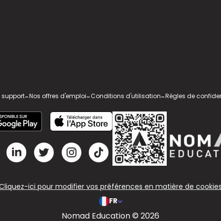
 support
-
Nos offres d'emploi
-
Conditions d'utilisation
-
Règles de confiden
Cliquez-ici pour modifier vos préférences en matière de cookie
FR
Nomad Education © 2026