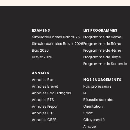
EXAMENS
LES PROGRAMMES
Simulateur notes Bac 2026
Programme de 6ème
Simulateur notes Brevet 2026
Programme de 5ème
Bac 2026
Programme de 4ème
Brevet 2026
Programme de 3ème
Programme de Seconde
ANNALES
Annales Bac
NOS ENGAGEMENTS
Annales Brevet
Nos professeurs
Annales Bac Français
IA
Annales BTS
Réussite scolaire
Annales Prépa
Orientation
Annales BUT
Sport
Annales CRPE
Citoyenneté
Afrique