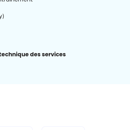
y)
 technique des services