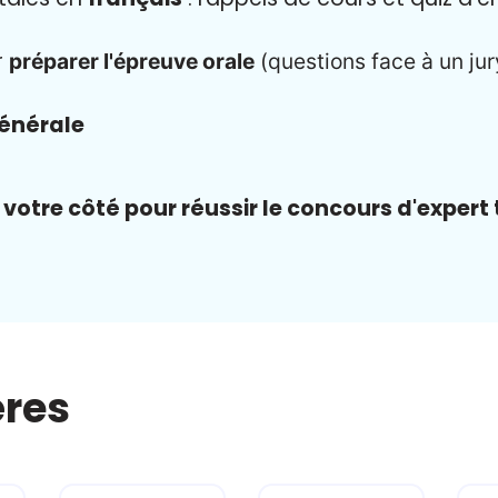
r
préparer l'épreuve orale
(questions face à un jur
générale
votre côté pour réussir le concours d'expert
ères