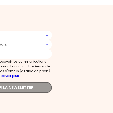
ours
recevoir les communications
omad Education, basées sur le
s d'emails (à l’aide de pixels).
 savoir plus
R LA NEWSLETTER