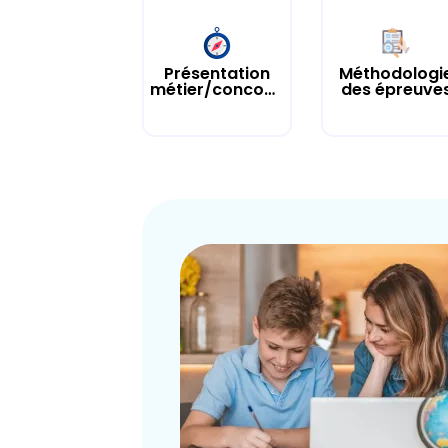
Présentation
Méthodologi
métier/concours
des épreuve