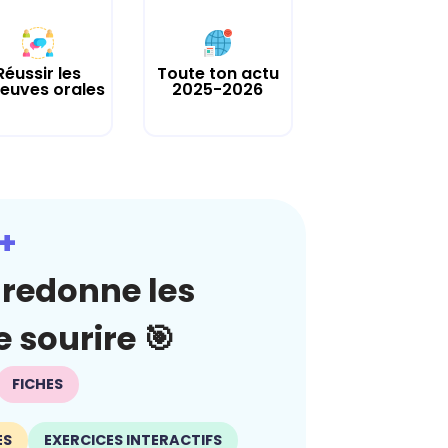
Réussir les
Toute ton actu
euves orales
2025-2026
+
redonne les
 sourire 🎯
FICHES
ES
EXERCICES INTERACTIFS