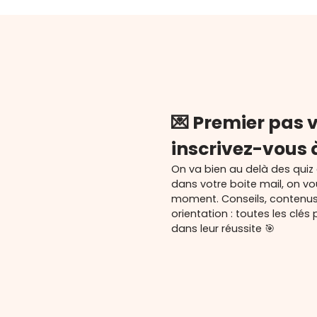
💌 Premier pas v
inscrivez-vous 
On va bien au delà des quiz
dans votre boite mail, on v
moment. Conseils, contenu
orientation : toutes les cl
dans leur réussite 🎯