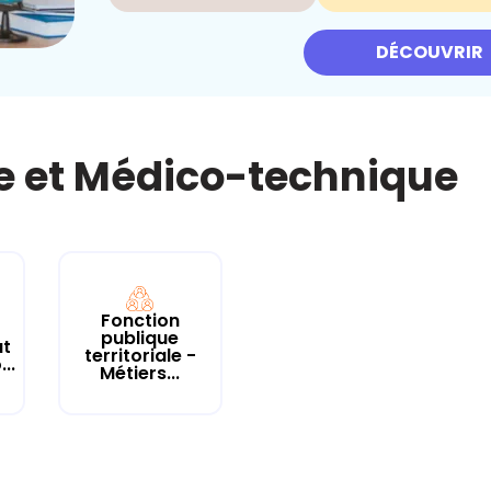
DÉCOUVRIR
ue et Médico-technique
Fonction
publique
at
territoriale -
..
Métiers...