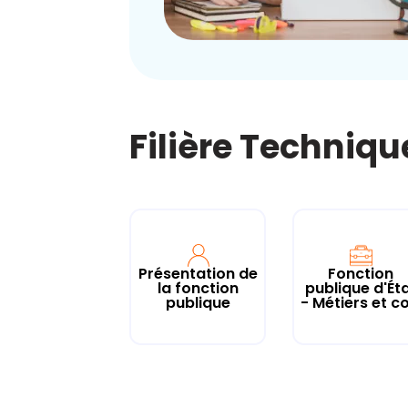
Filière Techniq
Présentation de
Fonction
la fonction
publique d'Ét
publique
- Métiers et co.