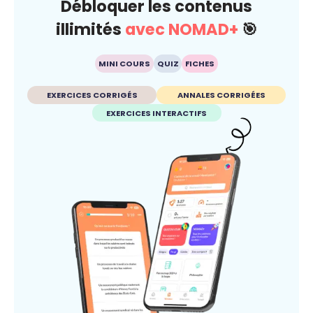
Débloquer les contenus
illimités
avec NOMAD+
🎯
MINI COURS
QUIZ
FICHES
EXERCICES CORRIGÉS
ANNALES CORRIGÉES
EXERCICES INTERACTIFS