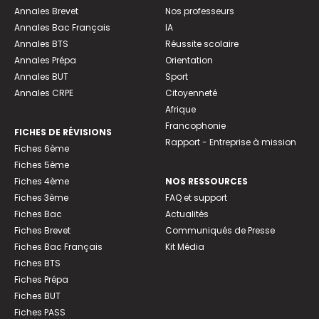
Annales Brevet
Nos professeurs
Annales Bac Français
IA
Annales BTS
Réussite scolaire
Annales Prépa
Orientation
Annales BUT
Sport
Annales CRPE
Citoyenneté
Afrique
Francophonie
FICHES DE RÉVISIONS
Rapport - Entreprise à mission
Fiches 6ème
Fiches 5ème
Fiches 4ème
NOS RESSOURCES
Fiches 3ème
FAQ et support
Fiches Bac
Actualités
Fiches Brevet
Communiqués de Presse
Fiches Bac Français
Kit Média
Fiches BTS
Fiches Prépa
Fiches BUT
Fiches PASS