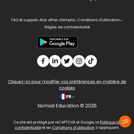
FAQ et support
-
Nos offres d'emploi
-
Conditions d'utilisation
-
Règles de confidentialité
Cliquez-ici pour modifier vos préférences en matière de
cookies
FR
Nomad Education © 2026
v2.311.4 US
Ce site est protégé par reCAPTCHA et Google, la
Politique de
confidentialité
et les
Conditions d’utilisation
s’appliquent.