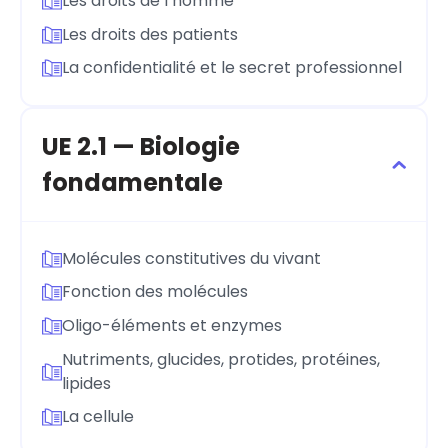
Les droits de l’homme
Les droits des patients
La confidentialité et le secret professionnel
UE 2.1 — Biologie
fondamentale
Molécules constitutives du vivant
Fonction des molécules
Oligo-éléments et enzymes
Nutriments, glucides, protides, protéines,
lipides
La cellule