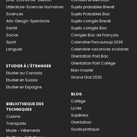
Littérature-Sciences Humaines
Sujets probables Brevet
Sciences
Sujets Probables Bac
Arts-Design-Spectacle
Sujets corrigés Brevet
Santé
Sujets corrigés Bac
Social
Corrigés Bac de Français
Sport
Calendrier Parcoursup 2026
Langues
Calendrier vacances scolaires
Orientation Post Bac
Orientation Post Collège
ETUDIER À L’ÉTRANGER
Mon master
Etudier au Canada
Grand Oral 2026
Etudier en Suisse
Etudier en Espagne
BLOG
Collège
BIBLIOTHEQUE DES
Lycée
TECHNIQUES
Supérieur
Cuisine
Orientation
Transports
Guide pratique
Mode - Vêtements