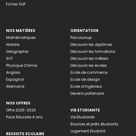
Fiches SUP
NOS MATIÈRES
ORIENTATION
Mathématiques
Parcoursup
Histoire
Découvrir les diplômes
Géographie
Découvrir les formations
SVT
Découvrir les métiers
Physique Chimie
Découvrir les écoles
Anglais
Ecole de commerce
Espagnol
Ecole de design
Allemand
Ecole d’ingénieur
Devenir partenaire
NOS OFFRES
Offre 2025-2026
VIE ETUDIANTE
Pack Réussite 4 ans
Vie Etudiante
Bourses et prêts étudiants
Logement Etudiant
REUSSITE SCOLAIRE