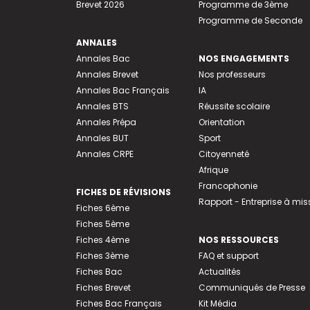
Brevet 2026
Programme de 3ème
Programme de Seconde
ANNALES
Annales Bac
NOS ENGAGEMENTS
Annales Brevet
Nos professeurs
Annales Bac Français
IA
Annales BTS
Réussite scolaire
Annales Prépa
Orientation
Annales BUT
Sport
Annales CRPE
Citoyenneté
Afrique
Francophonie
FICHES DE RÉVISIONS
Rapport - Entreprise à mis
Fiches 6ème
Fiches 5ème
Fiches 4ème
NOS RESSOURCES
Fiches 3ème
FAQ et support
Fiches Bac
Actualités
Fiches Brevet
Communiqués de Presse
Fiches Bac Français
Kit Média