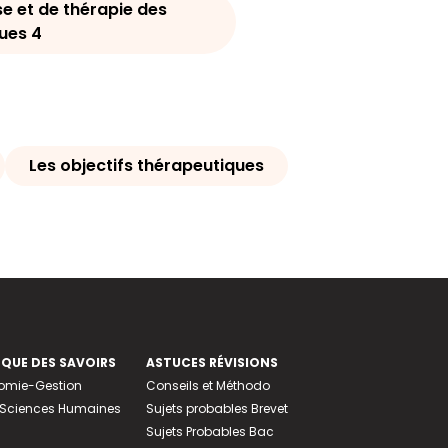
e et de thérapie des
ues 4
Les objectifs thérapeutiques
EQUE DES SAVOIRS
ASTUCES RÉVISIONS
nomie-Gestion
Conseils et Méthodo
e-Sciences Humaines
Sujets probables Brevet
Sujets Probables Bac