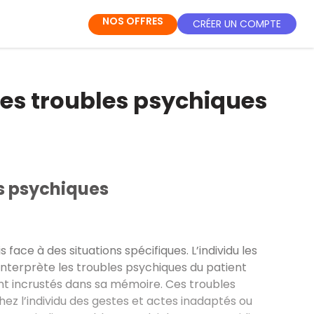
NOS OFFRES
CRÉER UN COMPTE
des troubles psychiques
es psychiques
face à des situations spécifiques. L’individu les
terprète les troubles psychiques du patient
t incrustés dans sa mémoire. Ces troubles
z l’individu des gestes et actes inadaptés ou