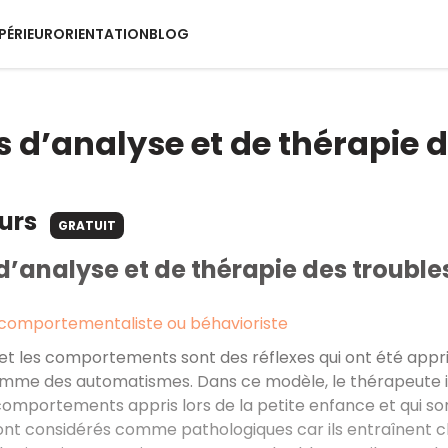
PÉRIEUR
ORIENTATION
BLOG
 d’analyse et de thérapie 
ours
GRATUIT
’analyse et de thérapie des troubl
comportementaliste ou béhavioriste
 et les comportements sont des réflexes qui ont été appris 
mme des automatismes. Dans ce modèle, le thérapeute in
mportements appris lors de la petite enfance et qui son
nt considérés comme pathologiques car ils entraînent che