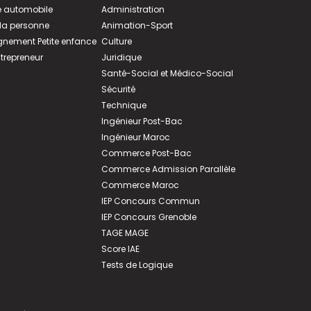
 automobile
Administration
 la personne
Animation-Sport
ement Petite enfance
Culture
ntrepreneur
Juridique
Santé-Social et Médico-Social
Sécurité
Technique
Ingénieur Post-Bac
Ingénieur Maroc
Commerce Post-Bac
Commerce Admission Parallèle
Commerce Maroc
IEP Concours Commun
IEP Concours Grenoble
TAGE MAGE
Score IAE
Tests de Logique