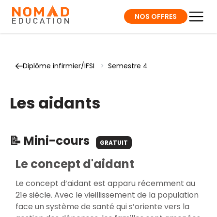
NOS OFFRES
Diplôme infirmier/IFSI
>
Semestre 4
Les aidants
📝 Mini-cours
GRATUIT
Le concept d'aidant
Le concept d’aidant est apparu récemment au
21
e
siècle. Avec le vieillissement de la population
face un système de santé qui s’oriente vers la