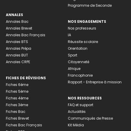
Programme de Seconde
ANNALES
Annales Bac
NOS ENGAGEMENTS
Annales Brevet
Nos professeurs
Annales Bac Français
IA
Annales BTS
Réussite scolaire
Annales Prépa
Orientation
Annales BUT
Sport
Annales CRPE
Citoyenneté
Afrique
Francophonie
FICHES DE RÉVISIONS
Rapport - Entreprise à mission
Fiches 6ème
Fiches 5ème
Fiches 4ème
NOS RESSOURCES
Fiches 3ème
FAQ et support
Fiches Bac
Actualités
Fiches Brevet
Communiqués de Presse
Fiches Bac Français
Kit Média