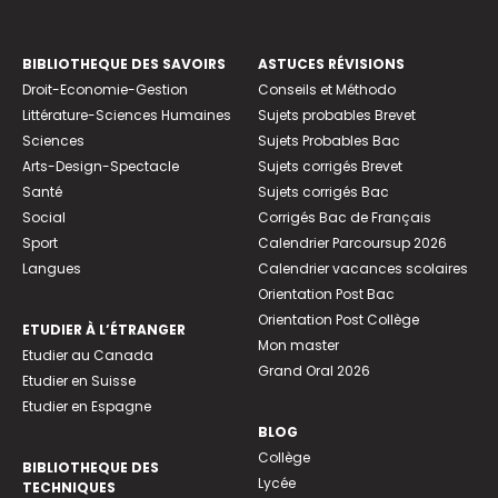
BIBLIOTHEQUE DES SAVOIRS
ASTUCES RÉVISIONS
Droit-Economie-Gestion
Conseils et Méthodo
Littérature-Sciences Humaines
Sujets probables Brevet
Sciences
Sujets Probables Bac
Arts-Design-Spectacle
Sujets corrigés Brevet
Santé
Sujets corrigés Bac
Social
Corrigés Bac de Français
Sport
Calendrier Parcoursup 2026
Langues
Calendrier vacances scolaires
Orientation Post Bac
Orientation Post Collège
ETUDIER À L’ÉTRANGER
Mon master
Etudier au Canada
Grand Oral 2026
Etudier en Suisse
Etudier en Espagne
BLOG
Collège
BIBLIOTHEQUE DES
Lycée
TECHNIQUES