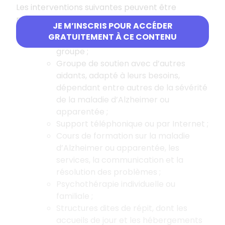
Les interventions suivantes peuvent être
proposées pour les aidants naturels :
JE M’INSCRIS POUR ACCÉDER
GRATUITEMENT À CE CONTENU
Psycho-éducation individuelle ou en
groupe ;
Groupe de soutien avec d’autres
aidants, adapté à leurs besoins,
dépendant entre autres de la sévérité
de la maladie d’Alzheimer ou
apparentée ;
Support téléphonique ou par Internet ;
Cours de formation sur la maladie
d’Alzheimer ou apparentée, les
services, la communication et la
résolution des problèmes ;
Psychothérapie individuelle ou
familiale ;
Structures dites de répit, dont les
accueils de jour et les hébergements