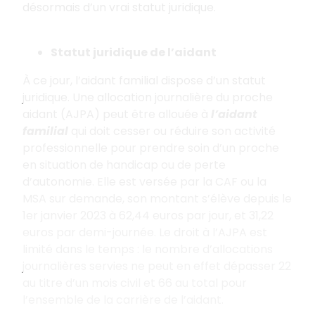
désormais d’un vrai statut juridique.
Statut juridique de l’aidant
À ce jour, l’aidant familial dispose d’un statut
juridique. Une allocation journalière du proche
aidant (AJPA) peut être allouée à
l’aidant
familial
qui doit cesser ou réduire son activité
professionnelle pour prendre soin d’un proche
en situation de handicap ou de perte
d’autonomie. Elle est versée par la CAF ou la
MSA sur demande, son montant s’élève depuis le
1er janvier 2023 à 62,44 euros par jour, et 31,22
euros par demi-journée. Le droit à l’AJPA est
limité dans le temps : le nombre d’allocations
journalières servies ne peut en effet dépasser 22
au titre d’un mois civil et 66 au total pour
l’ensemble de la carrière de l’aidant.