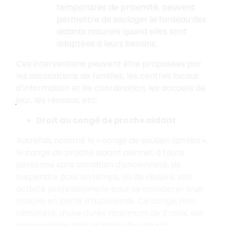
temporaires de proximité, peuvent
permettre de soulager le fardeau des
aidants naturels quand elles sont
adaptées à leurs besoins.
Ces interventions peuvent être proposées par
les associations de familles, les centres locaux
d’information et de coordination, les accueils de
jour, les réseaux, etc.
Droit au congé de proche aidant
Autrefois nommé le « congé de soutien familial »,
le congé de proche aidant permet à toute
personne sans condition d'ancienneté, de
suspendre pour un temps, ou de réduire, son
activité professionnelle pour se consacrer à un
proche en perte d’autonomie. Ce congé, non
rémunéré, d’une durée maximum de 3 mois, est
renouvelable dans la limite d’un an sur