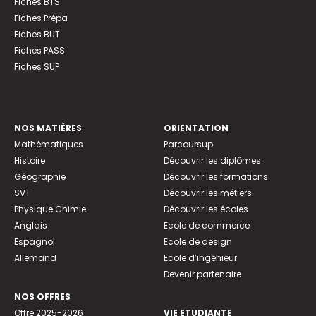
Fiches BTS
Fiches Prépa
Fiches BUT
Fiches PASS
Fiches SUP
NOS MATIÈRES
ORIENTATION
Mathématiques
Parcoursup
Histoire
Découvrir les diplômes
Géographie
Découvrir les formations
SVT
Découvrir les métiers
Physique Chimie
Découvrir les écoles
Anglais
Ecole de commerce
Espagnol
Ecole de design
Allemand
Ecole d’ingénieur
Devenir partenaire
NOS OFFRES
Offre 2025-2026
VIE ETUDIANTE