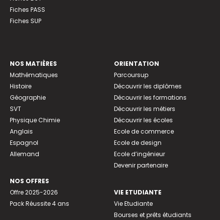
Fiches PASS
Fiches SUP
NOS MATIÈRES
ORIENTATION
Mathématiques
Parcoursup
Histoire
Découvrir les diplômes
Géographie
Découvrir les formations
SVT
Découvrir les métiers
Physique Chimie
Découvrir les écoles
Anglais
Ecole de commerce
Espagnol
Ecole de design
Allemand
Ecole d’ingénieur
Devenir partenaire
NOS OFFRES
Offre 2025-2026
VIE ETUDIANTE
Pack Réussite 4 ans
Vie Etudiante
Bourses et prêts étudiants