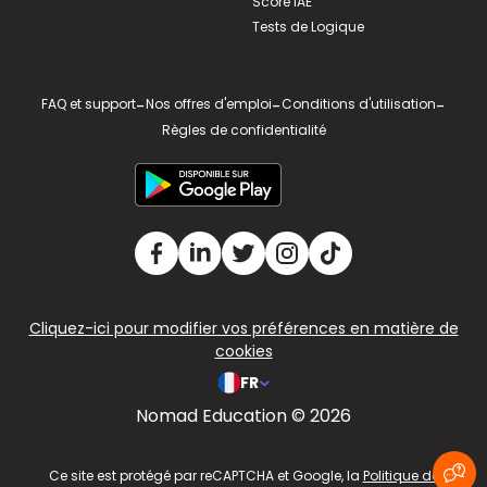
Score IAE
Tests de Logique
FAQ et support
-
Nos offres d'emploi
-
Conditions d'utilisation
-
Règles de confidentialité
Cliquez-ici pour modifier vos préférences en matière de
cookies
FR
Nomad Education © 2026
v2.311.4 US
Ce site est protégé par reCAPTCHA et Google, la
Politique de