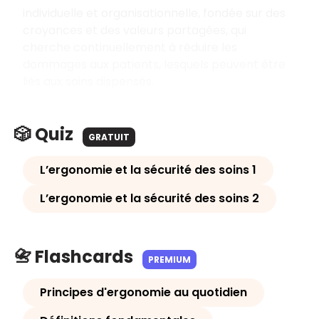
individuelle et organisationnelle, fondée sur des
croyances et des valeurs partagées, qui
cherche continuellement à réduire les
dommages aux patients, lesquels peuvent être
liés aux soins dispensés.
🎲 Quiz
GRATUIT
L’ergonomie et la sécurité des soins 1
L’ergonomie et la sécurité des soins 2
📇 Flashcards
PREMIUM
Principes d'ergonomie au quotidien