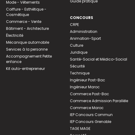
Guide pratique
Mode - Vêtements
Coiffure - Esthétique -
Cosmétique
CONCOURS
Commerce - Vente
CRPE
Bâtiment - Architecture
Administration
Électricité
Animation-Sport
Mécanique automobile
Culture
Services à la personne
Juridique
Accompagnement Petite
Santé-Social et Médico-Social
enfance
Sécurité
Kit auto-entrepreneur
Technique
Ingénieur Post-Bac
Ingénieur Maroc
Commerce Post-Bac
Commerce Admission Parallèle
Commerce Maroc
IEP Concours Commun
IEP Concours Grenoble
TAGE MAGE