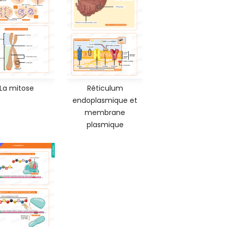
La mitose
Réticulum
endoplasmique et
membrane
plasmique