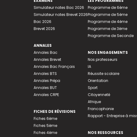
EXAMENS
LES PROGRAMMES
Simulateur notes Bac 2026
Programme de 6ème
Simulateur notes Brevet 2026
Programme de 5ème
Bac 2026
Programme de 4ème
Brevet 2026
Programme de 3ème
Programme de Seconde
ANNALES
Annales Bac
NOS ENGAGEMENTS
Annales Brevet
Nos professeurs
Annales Bac Français
IA
Annales BTS
Réussite scolaire
Annales Prépa
Orientation
Annales BUT
Sport
Annales CRPE
Citoyenneté
Afrique
Francophonie
FICHES DE RÉVISIONS
Rapport - Entreprise à mis
Fiches 6ème
Fiches 5ème
Fiches 4ème
NOS RESSOURCES