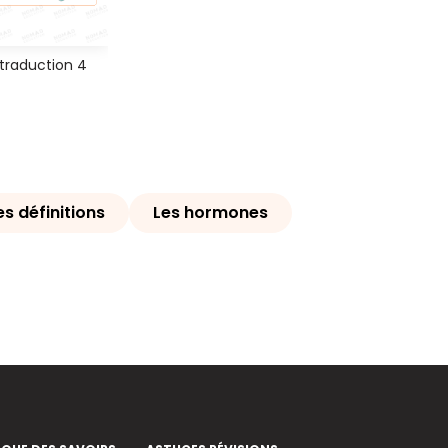
 traduction 4
es définitions
Les hormones