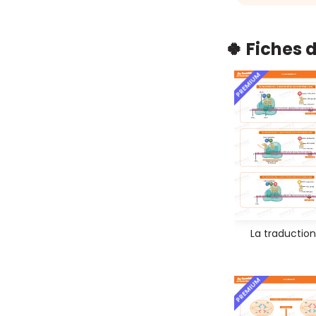
🍀 Fiches 
PREMIUM
La traduction
PREMIUM