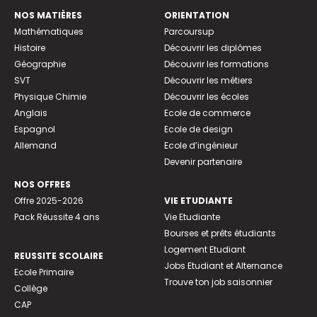
NOS MATIÈRES
ORIENTATION
Mathématiques
Parcoursup
Histoire
Découvrir les diplômes
Géographie
Découvrir les formations
SVT
Découvrir les métiers
Physique Chimie
Découvrir les écoles
Anglais
Ecole de commerce
Espagnol
Ecole de design
Allemand
Ecole d’ingénieur
Devenir partenaire
NOS OFFRES
Offre 2025-2026
VIE ETUDIANTE
Pack Réussite 4 ans
Vie Etudiante
Bourses et prêts étudiants
Logement Etudiant
REUSSITE SCOLAIRE
Jobs Etudiant et Alternance
Ecole Primaire
Trouve ton job saisonnier
Collège
CAP