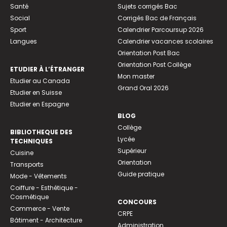
Santé
Sujets corrigés Bac
Social
Corrigés Bac de Français
Sport
Calendrier Parcoursup 2026
Langues
Calendrier vacances scolaires
Orientation Post Bac
Orientation Post Collège
ETUDIER À L’ÉTRANGER
Mon master
Etudier au Canada
Grand Oral 2026
Etudier en Suisse
Etudier en Espagne
BLOG
Collège
BIBLIOTHEQUE DES
Lycée
TECHNIQUES
Supérieur
Cuisine
Orientation
Transports
Guide pratique
Mode - Vêtements
Coiffure - Esthétique -
Cosmétique
CONCOURS
Commerce - Vente
CRPE
Bâtiment - Architecture
Administration