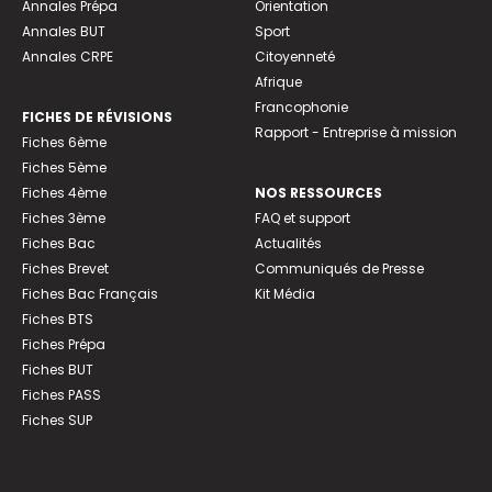
Annales Prépa
Orientation
Annales BUT
Sport
Annales CRPE
Citoyenneté
Afrique
Francophonie
FICHES DE RÉVISIONS
Rapport - Entreprise à mission
Fiches 6ème
Fiches 5ème
Fiches 4ème
NOS RESSOURCES
Fiches 3ème
FAQ et support
Fiches Bac
Actualités
Fiches Brevet
Communiqués de Presse
Fiches Bac Français
Kit Média
Fiches BTS
Fiches Prépa
Fiches BUT
Fiches PASS
Fiches SUP