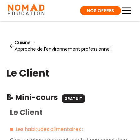
NOS OFFRES
Cuisine
>
Approche de l'environnement professionnel
Le Client
📝 Mini-cours
GRATUIT
Le Client
Les habitudes alimentaires :
C'est un choix récurrent que fait une population,