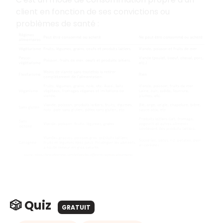
client en fonction de ses convictions ou
problèmes de santé :
🎲 Quiz
GRATUIT