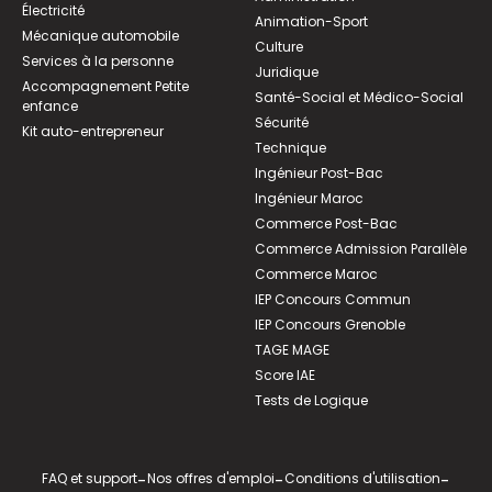
Électricité
Animation-Sport
Mécanique automobile
Culture
Services à la personne
Juridique
Accompagnement Petite
Santé-Social et Médico-Social
enfance
Sécurité
Kit auto-entrepreneur
Technique
Ingénieur Post-Bac
Ingénieur Maroc
Commerce Post-Bac
Commerce Admission Parallèle
Commerce Maroc
IEP Concours Commun
IEP Concours Grenoble
TAGE MAGE
Score IAE
Tests de Logique
FAQ et support
-
Nos offres d'emploi
-
Conditions d'utilisation
-