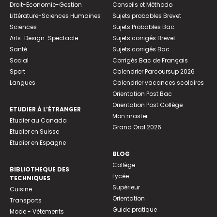
Droit-Economie-Gestion
Conseils et Méthodo
Littérature-Sciences Humaines
Sujets probables Brevet
Sciences
Sujets Probables Bac
Arts-Design-Spectacle
Sujets corrigés Brevet
Santé
Sujets corrigés Bac
Social
Corrigés Bac de Français
Sport
Calendrier Parcoursup 2026
Langues
Calendrier vacances scolaires
Orientation Post Bac
Orientation Post Collège
ETUDIER À L’ÉTRANGER
Mon master
Etudier au Canada
Grand Oral 2026
Etudier en Suisse
Etudier en Espagne
BLOG
Collège
BIBLIOTHEQUE DES
Lycée
TECHNIQUES
Supérieur
Cuisine
Orientation
Transports
Guide pratique
Mode - Vêtements