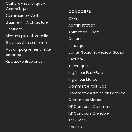
Coiffure - Esthétique -
Cosmétique
CONCOURS
Commerce - Vente
CRPE
Bâtiment - Architecture
Administration
Électricité
Animation-Sport
Mécanique automobile
Culture
Services à la personne
Juridique
Accompagnement Petite
Santé-Social et Médico-Social
enfance
Sécurité
Kit auto-entrepreneur
Technique
Ingénieur Post-Bac
Ingénieur Maroc
Commerce Post-Bac
Commerce Admission Parallèle
Commerce Maroc
IEP Concours Commun
IEP Concours Grenoble
TAGE MAGE
Score IAE