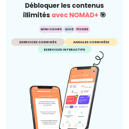
Débloquer les contenus
illimités
avec NOMAD+
🎯
MINI COURS
QUIZ
FICHES
EXERCICES CORRIGÉS
ANNALES CORRIGÉES
EXERCICES INTERACTIFS