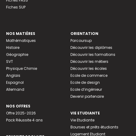
Fiches PASS
Fiches SUP
NOS MATIÈRES
ORIENTATION
Mathématiques
Parcoursup
Histoire
Découvrir les diplômes
Géographie
Découvrir les formations
SVT
Découvrir les métiers
Physique Chimie
Découvrir les écoles
Anglais
Ecole de commerce
Espagnol
Ecole de design
Allemand
Ecole d’ingénieur
Devenir partenaire
NOS OFFRES
Offre 2025-2026
VIE ETUDIANTE
Pack Réussite 4 ans
Vie Etudiante
Bourses et prêts étudiants
Logement Etudiant