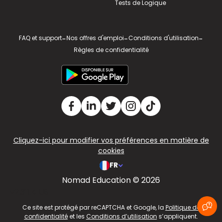
Tests de Logique
FAQ et support
-
Nos offres d'emploi
-
Conditions d'utilisation
-
Règles de confidentialité
Cliquez-ici pour modifier vos préférences en matière de
cookies
FR
Nomad Education © 2026
v2.311.4 US
Ce site est protégé par reCAPTCHA et Google, la
Politique de
confidentialité
et les
Conditions d’utilisation
s’appliquent.