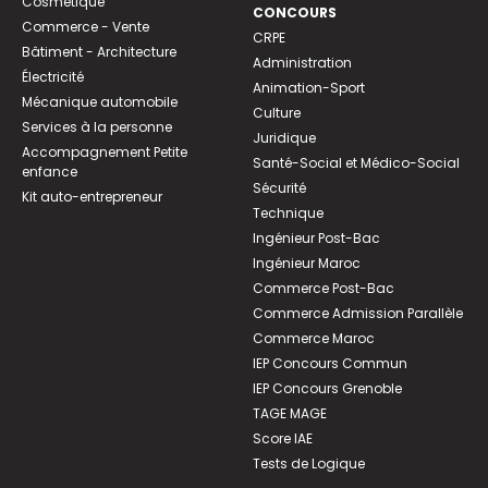
Cosmétique
CONCOURS
Commerce - Vente
CRPE
Bâtiment - Architecture
Administration
Électricité
Animation-Sport
Mécanique automobile
Culture
Services à la personne
Juridique
Accompagnement Petite
Santé-Social et Médico-Social
enfance
Sécurité
Kit auto-entrepreneur
Technique
Ingénieur Post-Bac
Ingénieur Maroc
Commerce Post-Bac
Commerce Admission Parallèle
Commerce Maroc
IEP Concours Commun
IEP Concours Grenoble
TAGE MAGE
Score IAE
Tests de Logique