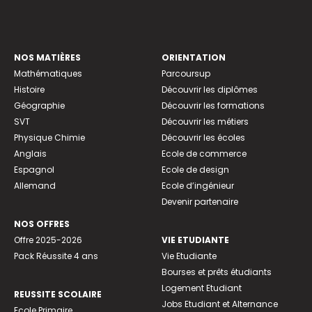
NOS MATIÈRES
ORIENTATION
Mathématiques
Parcoursup
Histoire
Découvrir les diplômes
Géographie
Découvrir les formations
SVT
Découvrir les métiers
Physique Chimie
Découvrir les écoles
Anglais
Ecole de commerce
Espagnol
Ecole de design
Allemand
Ecole d’ingénieur
Devenir partenaire
NOS OFFRES
Offre 2025-2026
VIE ETUDIANTE
Pack Réussite 4 ans
Vie Etudiante
Bourses et prêts étudiants
Logement Etudiant
REUSSITE SCOLAIRE
Jobs Etudiant et Alternance
Ecole Primaire