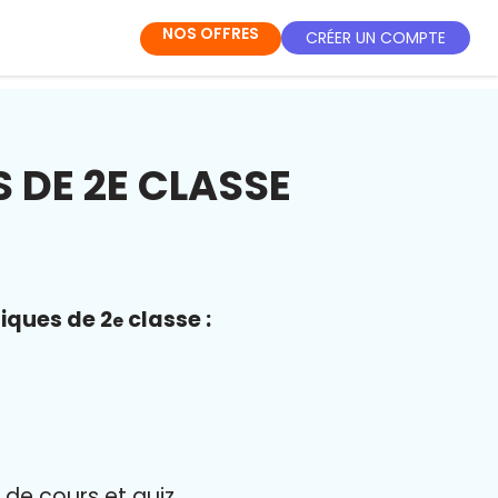
NOS OFFRES
CRÉER UN COMPTE
 DE 2E CLASSE
iques de 2
classe :
e
 de cours et quiz