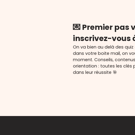
💌 Premier pas v
inscrivez-vous 
On va bien au delà des quiz
dans votre boite mail, on v
moment. Conseils, contenu
orientation : toutes les cl
dans leur réussite 🎯