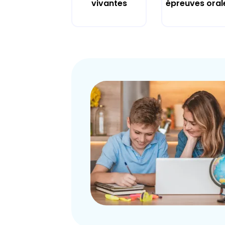
vivantes
épreuves oral