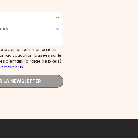
ours
recevoir les communications
omad Education, basées sur le
s d'emails (à l’aide de pixels).
 savoir plus
R LA NEWSLETTER