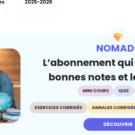
es
2025-2026
NOMAD
L’abonnement qui 
bonnes notes et le
MINI COURS
QUIZ
EXERCICES CORRIGÉS
ANNALES CORRIGÉ
DÉCOUVRIR