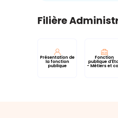
Filière Administ
Présentation de
Fonction
la fonction
publique d'Ét
publique
- Métiers et co.