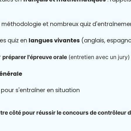
méthodologie et nombreux quiz d'entraîneme
des quiz en
langues vivantes
(anglais, espagno
r
préparer l'épreuve orale
(entretien avec un jury)
générale
s
pour s'entraîner en situation
tre côté pour réussir le concours de contrôleur 