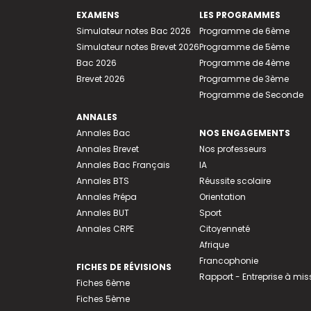
EXAMENS
LES PROGRAMMES
Simulateur notes Bac 2026
Programme de 6ème
Simulateur notes Brevet 2026
Programme de 5ème
Bac 2026
Programme de 4ème
Brevet 2026
Programme de 3ème
Programme de Seconde
ANNALES
Annales Bac
NOS ENGAGEMENTS
Annales Brevet
Nos professeurs
Annales Bac Français
IA
Annales BTS
Réussite scolaire
Annales Prépa
Orientation
Annales BUT
Sport
Annales CRPE
Citoyenneté
Afrique
Francophonie
FICHES DE RÉVISIONS
Rapport - Entreprise à mis
Fiches 6ème
Fiches 5ème