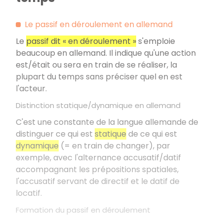
Le passif en déroulement en allemand
Le
passif dit « en déroulement »
s'emploie
beaucoup en allemand. Il indique qu'une action
est/était ou sera en train de se réaliser, la
plupart du temps sans préciser quel en est
l'acteur.
Distinction statique/dynamique en allemand
C'est une constante de la langue allemande de
distinguer ce qui est
statique
de ce qui est
dynamique
(= en train de changer), par
exemple, avec l'alternance accusatif/datif
accompagnant les prépositions spatiales,
l'accusatif servant de directif et le datif de
locatif.
Formation du passif en déroulement