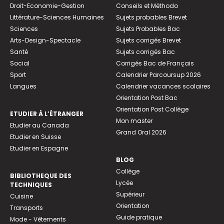
Droit-Economie-Gestion
Conseils et Méthodo
Littérature-Sciences Humaines
Sujets probables Brevet
Sciences
Sujets Probables Bac
Arts-Design-Spectacle
Sujets corrigés Brevet
Santé
Sujets corrigés Bac
Social
Corrigés Bac de Français
Sport
Calendrier Parcoursup 2026
Langues
Calendrier vacances scolaires
Orientation Post Bac
Orientation Post Collège
ETUDIER À L’ÉTRANGER
Mon master
Etudier au Canada
Grand Oral 2026
Etudier en Suisse
Etudier en Espagne
BLOG
Collège
BIBLIOTHEQUE DES
Lycée
TECHNIQUES
Supérieur
Cuisine
Orientation
Transports
Guide pratique
Mode - Vêtements