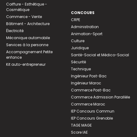
Coiffure - Esthétique -
Cosmétique
CONCOURS
Commerce - Vente
CRPE
Bâtiment - Architecture
Administration
Électricité
Animation-Sport
Mécanique automobile
Culture
Services à la personne
Juridique
Accompagnement Petite
Santé-Social et Médico-Social
enfance
Sécurité
Kit auto-entrepreneur
Technique
Ingénieur Post-Bac
Ingénieur Maroc
Commerce Post-Bac
Commerce Admission Parallèle
Commerce Maroc
IEP Concours Commun
IEP Concours Grenoble
TAGE MAGE
Score IAE