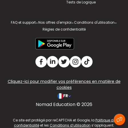
Tests de Logique
FAQ et support
-
Nos offres d'emploi
-
Conditions d'utilisation
-
Règles de confidentialité
Cliquez-ici pour modifier vos préférences en matière de
cookies
FR
Nomad Education © 2026
v2.311.4 US
Ce site est protégé par reCAPTCHA et Google, la
Politique de
confidentialité
et les
Conditions d’utilisation
s’appliquent.