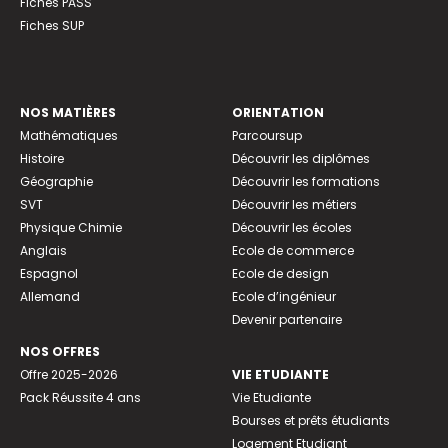
Fiches PASS
Fiches SUP
NOS MATIÈRES
ORIENTATION
Mathématiques
Parcoursup
Histoire
Découvrir les diplômes
Géographie
Découvrir les formations
SVT
Découvrir les métiers
Physique Chimie
Découvrir les écoles
Anglais
Ecole de commerce
Espagnol
Ecole de design
Allemand
Ecole d’ingénieur
Devenir partenaire
NOS OFFRES
Offre 2025-2026
VIE ETUDIANTE
Pack Réussite 4 ans
Vie Etudiante
Bourses et prêts étudiants
Logement Etudiant