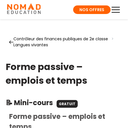
NOS OFFRES
Contrôleur des finances publiques de 2e classe
>
Langues vivantes
Forme passive –
emplois et temps
📝 Mini-cours
GRATUIT
Forme passive – emplois et
temps