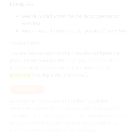
Exemples
Meine Arbeit kann heute nicht gemacht
werden
Meine Arbeit muss heute gemacht werden
Mémorisation
Toutes ces combinaisons très idiomatiques ne
présentent aucune difficulté particulière et se
mémorisent très aisément par leur simple
prosodie
(musique de la phrase).
EN RÉSUMÉ
Le passif en déroulement utilise l'auxiliaire
WERDEN + participe 2 pour exprimer une action
en cours. Il se distingue du passif statique et peut
se combiner avec des verbes de modalité. La
mémorisation se fait par la prosodie.