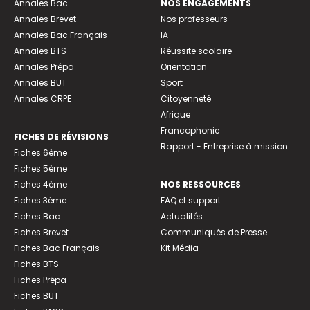
Annales Bac
NOS ENGAGEMENTS
Annales Brevet
Nos professeurs
Annales Bac Français
IA
Annales BTS
Réussite scolaire
Annales Prépa
Orientation
Annales BUT
Sport
Annales CRPE
Citoyenneté
Afrique
Francophonie
FICHES DE RÉVISIONS
Rapport - Entreprise à mission
Fiches 6ème
Fiches 5ème
Fiches 4ème
NOS RESSOURCES
Fiches 3ème
FAQ et support
Fiches Bac
Actualités
Fiches Brevet
Communiqués de Presse
Fiches Bac Français
Kit Média
Fiches BTS
Fiches Prépa
Fiches BUT