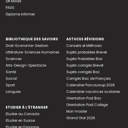
DN Made
PASS
Diplome infirmier
BIBLIOTHEQUE DES SAVOIRS
ASTUCES RÉVISIONS
Droit-Economie-Gestion
Conseils et Méthodo
Littérature-Sciences Humaines
Sujets probables Brevet
Sciences
Sujets Probables Bac
Arts-Design-Spectacle
Sujets corrigés Brevet
Santé
Sujets corrigés Bac
Social
Corrigés Bac de Français
Sport
Calendrier Parcoursup 2026
Langues
Calendrier vacances scolaires
Orientation Post Bac
Orientation Post Collège
ETUDIER À L’ÉTRANGER
Mon master
Etudier au Canada
Grand Oral 2026
Etudier en Suisse
Etudier en Espagne