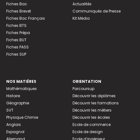
Fiches Bac
Actualités
Fiches Brevet
Communiqués de Presse
Fiches Bac Français
Kit Média
Fiches BTS
Fiches Prépa
Fiches BUT
Fiches PASS
Fiches SUP
NOS MATIÈRES
ORIENTATION
Mathématiques
Parcoursup
Histoire
Découvrir les diplômes
Géographie
Découvrir les formations
SVT
Découvrir les métiers
Physique Chimie
Découvrir les écoles
Anglais
Ecole de commerce
Espagnol
Ecole de design
Allemand
Ecole d’ingénieur