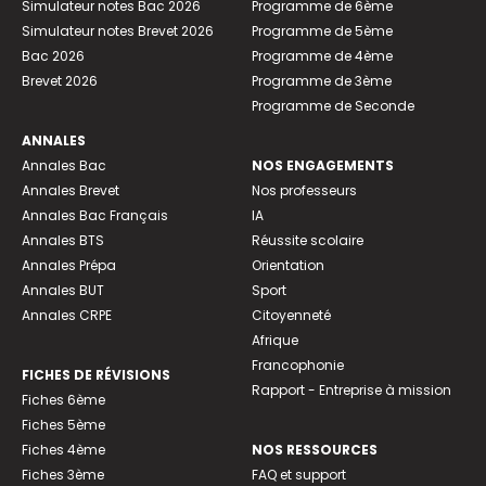
Simulateur notes Bac 2026
Programme de 6ème
Simulateur notes Brevet 2026
Programme de 5ème
Bac 2026
Programme de 4ème
Brevet 2026
Programme de 3ème
Programme de Seconde
ANNALES
Annales Bac
NOS ENGAGEMENTS
Annales Brevet
Nos professeurs
Annales Bac Français
IA
Annales BTS
Réussite scolaire
Annales Prépa
Orientation
Annales BUT
Sport
Annales CRPE
Citoyenneté
Afrique
Francophonie
FICHES DE RÉVISIONS
Rapport - Entreprise à mission
Fiches 6ème
Fiches 5ème
Fiches 4ème
NOS RESSOURCES
Fiches 3ème
FAQ et support