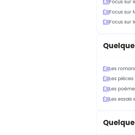
Focus sur l
Focus sur 
Focus sur l
Quelques
Les roman
Les pièces
Les poème
Les essais
Quelques