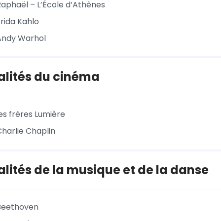
Raphaël – L’École d’Athènes
Frida Kahlo
Andy Warhol
alités du cinéma
es frères Lumière
Charlie Chaplin
lités de la musique et de la danse
 Beethoven