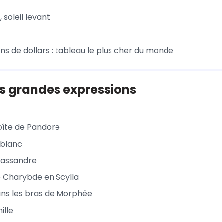
 soleil levant
ons de dollars : tableau le plus cher du monde
s grandes expressions
boîte de Pandore
 blanc
Cassandre
 Charybde en Scylla
ns les bras de Morphée
ille