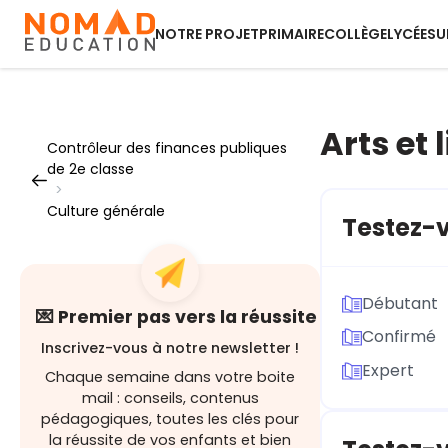
NOTRE PROJET
PRIMAIRE
COLLÈGE
LYCÉE
SU
Arts et 
Contrôleur des finances publiques
de 2e classe
>
Culture générale
Testez-v
Débutant
💌 Premier pas vers la réussite
Confirmé
Inscrivez-vous à notre newsletter !
Expert
Chaque semaine dans votre boite
mail : conseils, contenus
pédagogiques, toutes les clés pour
la réussite de vos enfants et bien