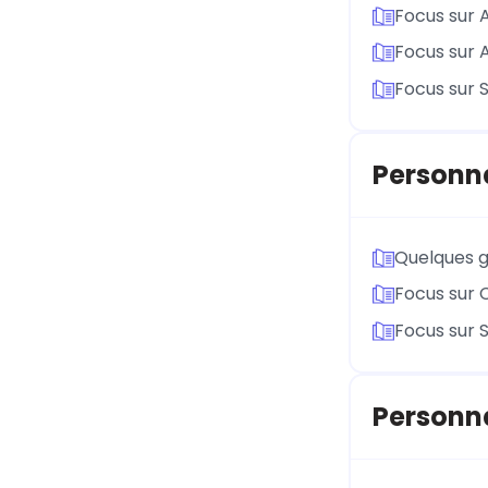
Focus sur 
Focus sur 
Focus sur 
Personna
Quelques g
Focus sur 
Focus sur 
Personna