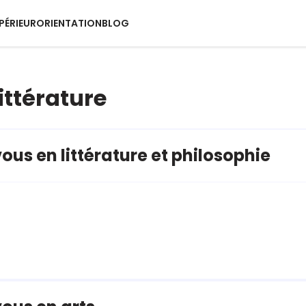
PÉRIEUR
ORIENTATION
BLOG
littérature
ous en littérature et philosophie