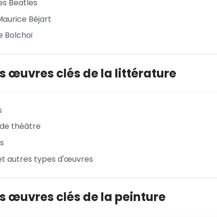
es Beatles
Maurice Béjart
e Bolchoï
 œuvres clés de la littérature
s
 de théâtre
s
 et autres types d'œuvres
 œuvres clés de la peinture