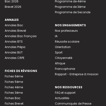
Bac 2026
Programme de 4ème
Brevet 2026
Programme de 3ème
Programme de Seconde
ANNALES
Annales Bac
NOS ENGAGEMENTS
Annales Brevet
Nos professeurs
Annales Bac Français
IA
Annales BTS
Réussite scolaire
Annales Prépa
Orientation
Annales BUT
Sport
Annales CRPE
Citoyenneté
Afrique
Francophonie
FICHES DE RÉVISIONS
Rapport - Entreprise à mission
Fiches 6ème
Fiches 5ème
Fiches 4ème
NOS RESSOURCES
Fiches 3ème
FAQ et support
Fiches Bac
Actualités
Fiches Brevet
Communiqués de Presse