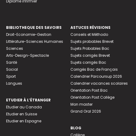
Diplome infirmier
BIBLIOTHEQUE DES SAVOIRS
ASTUCES RÉVISIONS
Droit-Economie-Gestion
Conseils et Méthodo
Littérature-Sciences Humaines
Sujets probables Brevet
Sciences
Sujets Probables Bac
Arts-Design-Spectacle
Sujets corrigés Brevet
Santé
Sujets corrigés Bac
Social
Corrigés Bac de Français
Sport
Calendrier Parcoursup 2026
Langues
Calendrier vacances scolaires
Orientation Post Bac
Orientation Post Collège
ETUDIER À L’ÉTRANGER
Mon master
Etudier au Canada
Grand Oral 2026
Etudier en Suisse
Etudier en Espagne
BLOG
Collège