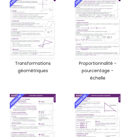
Transformations
Proportionnalité -
géométriques
pourcentage -
échelle
PREMIUM
PREMIUM