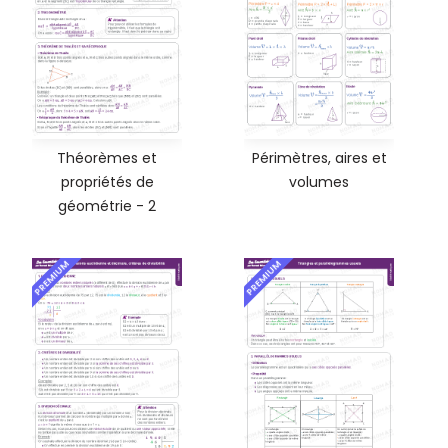
Théorèmes et
Périmètres, aires et
propriétés de
volumes
géométrie - 2
PREMIUM
PREMIUM