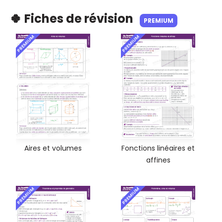
🍀 Fiches de révision
PREMIUM
PREMIUM
PREMIUM
Aires et volumes
Fonctions linéaires et
affines
PREMIUM
PREMIUM