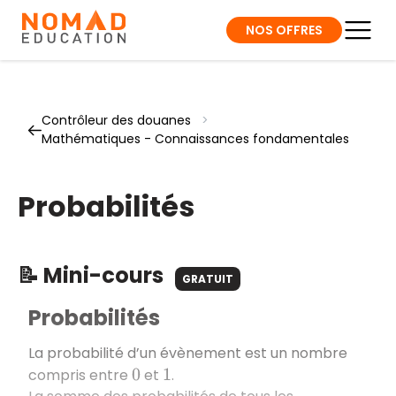
NOS OFFRES
Contrôleur des douanes
>
Mathématiques - Connaissances fondamentales
Probabilités
📝 Mini-cours
GRATUIT
Probabilités
La probabilité d’un évènement est un nombre
compris entre
et
.
0
1