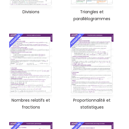
Divisions
Triangles et
parallélogrammes
PREMIUM
PREMIUM
Nombres relatifs et
Proportionnalité et
fractions
statistiques
PREMIUM
PREMIUM