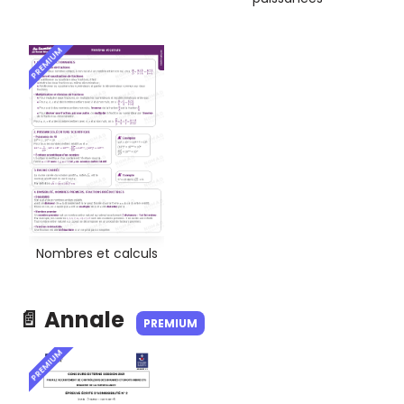
PREMIUM
Nombres et calculs
📄 Annale
PREMIUM
PREMIUM