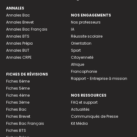
ANNALES
Annales Bac
NOS ENGAGEMENTS
Annales Brevet
Nos professeurs
Annales Bac Français
IA
Annales BTS
Réussite scolaire
Annales Prépa
Orientation
Annales BUT
Sport
Annales CRPE
Citoyenneté
Afrique
Francophonie
FICHES DE RÉVISIONS
Rapport - Entreprise à mission
Fiches 6ème
Fiches 5ème
Fiches 4ème
NOS RESSOURCES
Fiches 3ème
FAQ et support
Fiches Bac
Actualités
Fiches Brevet
Communiqués de Presse
Fiches Bac Français
Kit Média
Fiches BTS