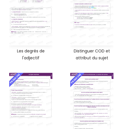
Les degrés de
Distinguer COD et
l'adjectif
attribut du sujet
PREMIUM
PREMIUM