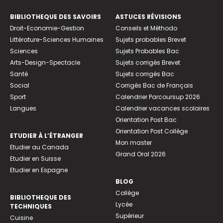
BIBLIOTHEQUE DES SAVOIRS
ASTUCES RÉVISIONS
Droit-Economie-Gestion
Conseils et Méthodo
Littérature-Sciences Humaines
Sujets probables Brevet
Sciences
Sujets Probables Bac
Arts-Design-Spectacle
Sujets corrigés Brevet
Santé
Sujets corrigés Bac
Social
Corrigés Bac de Français
Sport
Calendrier Parcoursup 2026
Langues
Calendrier vacances scolaires
Orientation Post Bac
Orientation Post Collège
ETUDIER À L’ÉTRANGER
Mon master
Etudier au Canada
Grand Oral 2026
Etudier en Suisse
Etudier en Espagne
BLOG
Collège
BIBLIOTHEQUE DES
Lycée
TECHNIQUES
Supérieur
Cuisine