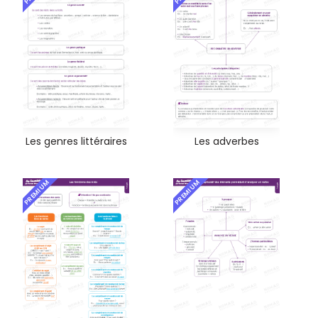
Les genres littéraires
Les adverbes
PREMIUM
PREMIUM