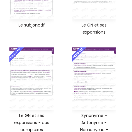
Le subjonctif
Le GN et ses
expansions
PREMIUM
PREMIUM
Le GN et ses
Synonyme -
expansions - cas
Antonyme -
complexes
Homonyme -