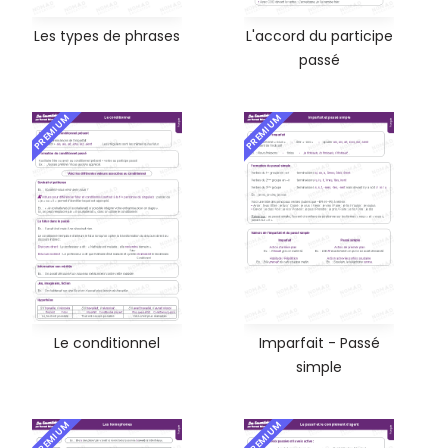
Les types de phrases
L'accord du participe
passé
PREMIUM
PREMIUM
Le conditionnel
Imparfait - Passé
simple
PREMIUM
PREMIUM