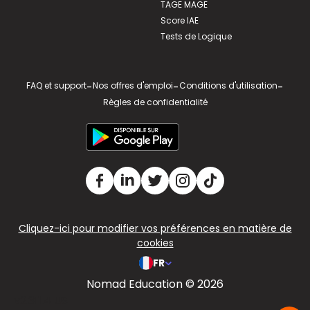
TAGE MAGE
Score IAE
Tests de Logique
FAQ et support
-
Nos offres d'emploi
-
Conditions d'utilisation
-
Règles de confidentialité
Cliquez-ici pour modifier vos préférences en matière de
cookies
FR
Nomad Education © 2026
v2.311.4 US