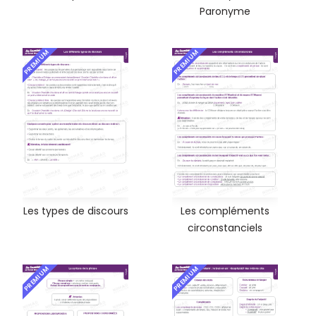
Paronyme
PREMIUM
PREMIUM
Les types de discours
Les compléments
circonstanciels
PREMIUM
PREMIUM