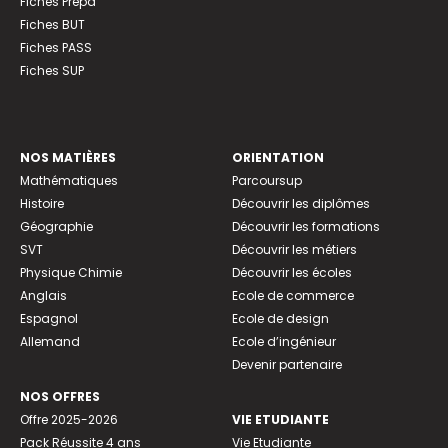
Fiches Prépa
Fiches BUT
Fiches PASS
Fiches SUP
NOS MATIÈRES
ORIENTATION
Mathématiques
Parcoursup
Histoire
Découvrir les diplômes
Géographie
Découvrir les formations
SVT
Découvrir les métiers
Physique Chimie
Découvrir les écoles
Anglais
Ecole de commerce
Espagnol
Ecole de design
Allemand
Ecole d’ingénieur
Devenir partenaire
NOS OFFRES
Offre 2025-2026
VIE ETUDIANTE
Pack Réussite 4 ans
Vie Etudiante