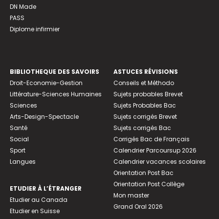
DN Made
PASS
Diplome infirmier
BIBLIOTHEQUE DES SAVOIRS
ASTUCES RÉVISIONS
Droit-Economie-Gestion
Conseils et Méthodo
Littérature-Sciences Humaines
Sujets probables Brevet
Sciences
Sujets Probables Bac
Arts-Design-Spectacle
Sujets corrigés Brevet
Santé
Sujets corrigés Bac
Social
Corrigés Bac de Français
Sport
Calendrier Parcoursup 2026
Langues
Calendrier vacances scolaires
Orientation Post Bac
Orientation Post Collège
ETUDIER À L’ÉTRANGER
Mon master
Etudier au Canada
Grand Oral 2026
Etudier en Suisse