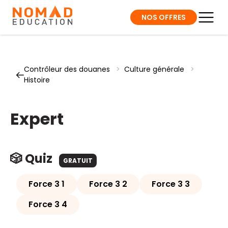
NOS OFFRES
Contrôleur des douanes
>
Culture générale
>
Histoire
Expert
🎲 Quiz
GRATUIT
Force 3 1
Force 3 2
Force 3 3
Force 3 4