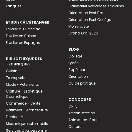
Langues
Calendrier vacances scolaires
Orientation Post Bac
Orientation Post Collège
ETUDIER À L’ÉTRANGER
Mon master
Etudier au Canada
Grand Oral 2026
Etudier en Suisse
Etudier en Espagne
BLOG
Collège
BIBLIOTHEQUE DES
Lycée
TECHNIQUES
Supérieur
Cuisine
Orientation
Transports
Guide pratique
Mode - Vêtements
Coiffure - Esthétique -
Cosmétique
CONCOURS
Commerce - Vente
CRPE
Bâtiment - Architecture
Administration
Électricité
Animation-Sport
Mécanique automobile
Culture
Services à la personne