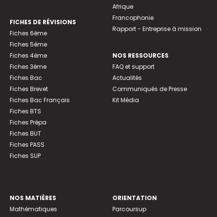
Afrique
Francophonie
FICHES DE RÉVISIONS
Rapport - Entreprise à mission
Fiches 6ème
Fiches 5ème
Fiches 4ème
NOS RESSOURCES
Fiches 3ème
FAQ et support
Fiches Bac
Actualités
Fiches Brevet
Communiqués de Presse
Fiches Bac Français
Kit Média
Fiches BTS
Fiches Prépa
Fiches BUT
Fiches PASS
Fiches SUP
NOS MATIÈRES
ORIENTATION
Mathématiques
Parcoursup