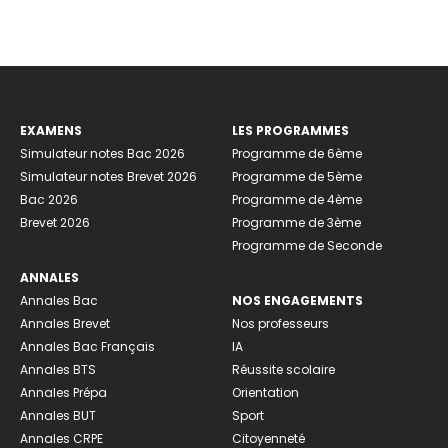
EXAMENS
LES PROGRAMMES
Simulateur notes Bac 2026
Programme de 6ème
Simulateur notes Brevet 2026
Programme de 5ème
Bac 2026
Programme de 4ème
Brevet 2026
Programme de 3ème
Programme de Seconde
ANNALES
Annales Bac
NOS ENGAGEMENTS
Annales Brevet
Nos professeurs
Annales Bac Français
IA
Annales BTS
Réussite scolaire
Annales Prépa
Orientation
Annales BUT
Sport
Annales CRPE
Citoyenneté