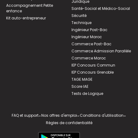
Juridique
Accompagnement Petite
Santé-Social et Médico-Social
enfance
Sécurité
Kit auto-entrepreneur
Technique
Ingénieur Post-Bac
Ingénieur Maroc
Commerce Post-Bac
Commerce Admission Parallèle
Commerce Maroc
IEP Concours Commun
IEP Concours Grenoble
TAGE MAGE
Score IAE
Tests de Logique
FAQ et support
-
Nos offres d'emploi
-
Conditions d'utilisation
-
Règles de confidentialité