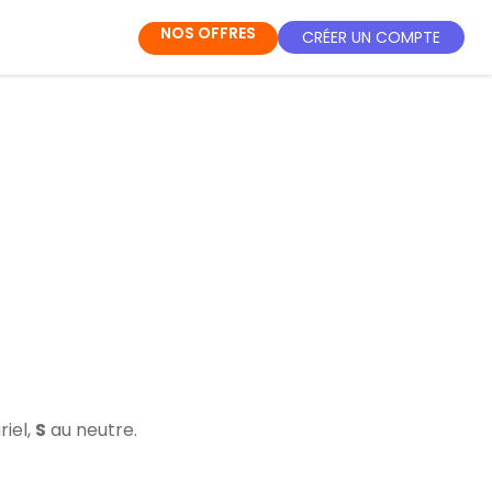
NOS OFFRES
CRÉER UN COMPTE
riel,
S
au neutre.