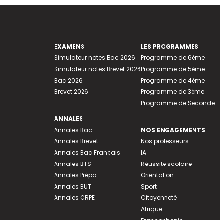
EXAMENS
LES PROGRAMMES
Simulateur notes Bac 2026
Programme de 6ème
Simulateur notes Brevet 2026
Programme de 5ème
Bac 2026
Programme de 4ème
Brevet 2026
Programme de 3ème
Programme de Seconde
ANNALES
Annales Bac
NOS ENGAGEMENTS
Annales Brevet
Nos professeurs
Annales Bac Français
IA
Annales BTS
Réussite scolaire
Annales Prépa
Orientation
Annales BUT
Sport
Annales CRPE
Citoyenneté
Afrique