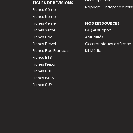
Francophonie
FICHES DE RÉVISIONS
Rapport - Entreprise à mis
Fiches 6ème
Fiches 5ème
Fiches 4ème
NOS RESSOURCES
Fiches 3ème
FAQ et support
Fiches Bac
Actualités
Fiches Brevet
Communiqués de Presse
Fiches Bac Français
Kit Média
Fiches BTS
Fiches Prépa
Fiches BUT
Fiches PASS
Fiches SUP