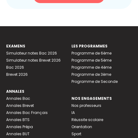
EXAMENS
LES PROGRAMMES
Simulateur notes Bac 2026
Programme de 6ème
Simulateur notes Brevet 2026
Programme de 5ème
Bac 2026
Programme de 4ème
Brevet 2026
Programme de 3ème
Programme de Seconde
ANNALES
Annales Bac
NOS ENGAGEMENTS
Annales Brevet
Nos professeurs
Annales Bac Français
IA
Annales BTS
Réussite scolaire
Annales Prépa
Orientation
Annales BUT
Sport