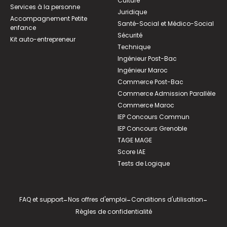
Culture
Services à la personne
Juridique
Accompagnement Petite
Santé-Social et Médico-Social
enfance
Sécurité
Kit auto-entrepreneur
Technique
Ingénieur Post-Bac
Ingénieur Maroc
Commerce Post-Bac
Commerce Admission Parallèle
Commerce Maroc
IEP Concours Commun
IEP Concours Grenoble
TAGE MAGE
Score IAE
Tests de Logique
FAQ et support
-
Nos offres d'emploi
-
Conditions d'utilisation
-
Règles de confidentialité