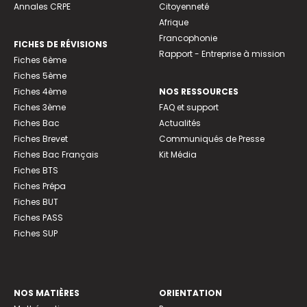
Annales CRPE
Citoyenneté
Afrique
Francophonie
FICHES DE RÉVISIONS
Rapport - Entreprise à mission
Fiches 6ème
Fiches 5ème
Fiches 4ème
NOS RESSOURCES
Fiches 3ème
FAQ et support
Fiches Bac
Actualités
Fiches Brevet
Communiqués de Presse
Fiches Bac Français
Kit Média
Fiches BTS
Fiches Prépa
Fiches BUT
Fiches PASS
Fiches SUP
NOS MATIÈRES
ORIENTATION