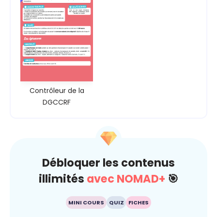
Contrôleur de la
DGCCRF
Débloquer les contenus
illimités
avec NOMAD+
🎯
MINI COURS
QUIZ
FICHES