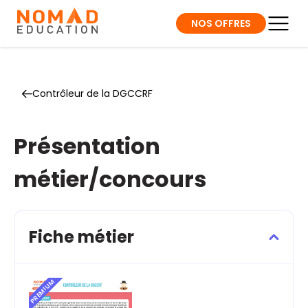
NOS OFFRES
Contrôleur de la DGCCRF
Présentation
métier/concours
Fiche métier
PREMIUM