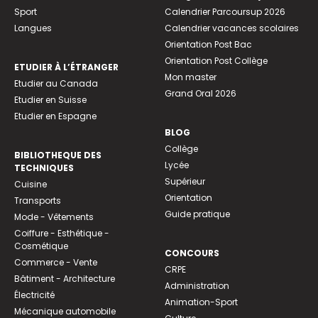
Sport
Calendrier Parcoursup 2026
Langues
Calendrier vacances scolaires
Orientation Post Bac
Orientation Post Collège
ETUDIER À L’ÉTRANGER
Mon master
Etudier au Canada
Grand Oral 2026
Etudier en Suisse
Etudier en Espagne
BLOG
Collège
BIBLIOTHEQUE DES
Lycée
TECHNIQUES
Supérieur
Cuisine
Orientation
Transports
Guide pratique
Mode - Vêtements
Coiffure - Esthétique -
Cosmétique
CONCOURS
Commerce - Vente
CRPE
Bâtiment - Architecture
Administration
Électricité
Animation-Sport
Mécanique automobile