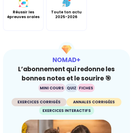
Réussir les
Toute ton actu
épreuves orales
2025-2026
NOMAD+
L’abonnement qui redonne les
bonnes notes et le sourire 🎯
MINI COURS
QUIZ
FICHES
EXERCICES CORRIGÉS
ANNALES CORRIGÉES
EXERCICES INTERACTIFS