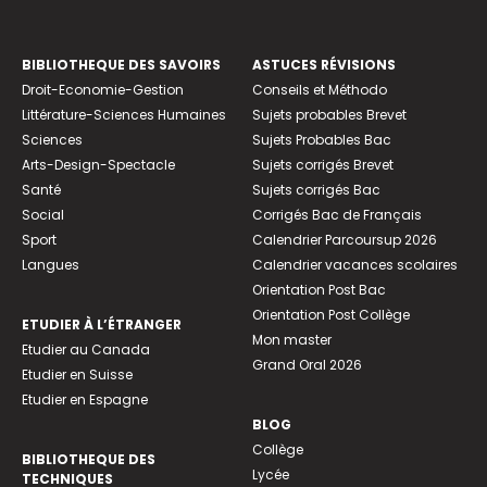
BIBLIOTHEQUE DES SAVOIRS
ASTUCES RÉVISIONS
Droit-Economie-Gestion
Conseils et Méthodo
Littérature-Sciences Humaines
Sujets probables Brevet
Sciences
Sujets Probables Bac
Arts-Design-Spectacle
Sujets corrigés Brevet
Santé
Sujets corrigés Bac
Social
Corrigés Bac de Français
Sport
Calendrier Parcoursup 2026
Langues
Calendrier vacances scolaires
Orientation Post Bac
Orientation Post Collège
ETUDIER À L’ÉTRANGER
Mon master
Etudier au Canada
Grand Oral 2026
Etudier en Suisse
Etudier en Espagne
BLOG
Collège
BIBLIOTHEQUE DES
Lycée
TECHNIQUES