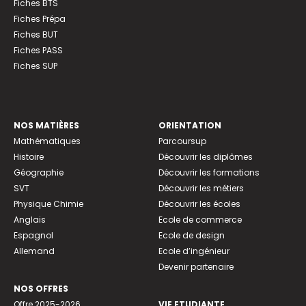
Fiches BTS
Fiches Prépa
Fiches BUT
Fiches PASS
Fiches SUP
NOS MATIÈRES
ORIENTATION
Mathématiques
Parcoursup
Histoire
Découvrir les diplômes
Géographie
Découvrir les formations
SVT
Découvrir les métiers
Physique Chimie
Découvrir les écoles
Anglais
Ecole de commerce
Espagnol
Ecole de design
Allemand
Ecole d’ingénieur
Devenir partenaire
NOS OFFRES
Offre 2025-2026
VIE ETUDIANTE