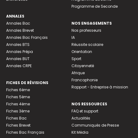
Programme de Seconde
ANNALES
Annales Bac
NOS ENGAGEMENTS
Annales Brevet
Nos professeurs
Annales Bac Français
IA
Annales BTS
Réussite scolaire
Annales Prépa
Orientation
Annales BUT
Sport
Annales CRPE
Citoyenneté
Afrique
Francophonie
FICHES DE RÉVISIONS
Rapport - Entreprise à mission
Fiches 6ème
Fiches 5ème
Fiches 4ème
NOS RESSOURCES
Fiches 3ème
FAQ et support
Fiches Bac
Actualités
Fiches Brevet
Communiqués de Presse
Fiches Bac Français
Kit Média