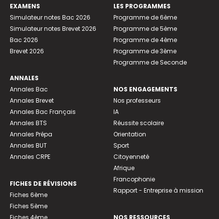
EXAMENS
LES PROGRAMMES
Simulateur notes Bac 2026
Programme de 6ème
Simulateur notes Brevet 2026
Programme de 5ème
Bac 2026
Programme de 4ème
Brevet 2026
Programme de 3ème
Programme de Seconde
ANNALES
Annales Bac
NOS ENGAGEMENTS
Annales Brevet
Nos professeurs
Annales Bac Français
IA
Annales BTS
Réussite scolaire
Annales Prépa
Orientation
Annales BUT
Sport
Annales CRPE
Citoyenneté
Afrique
Francophonie
FICHES DE RÉVISIONS
Rapport - Entreprise à mission
Fiches 6ème
Fiches 5ème
Fiches 4ème
NOS RESSOURCES