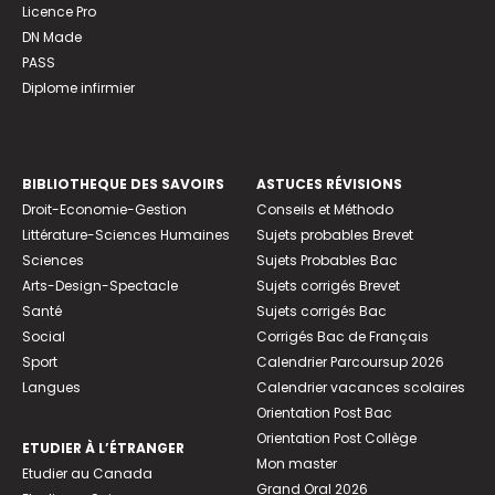
Licence Pro
DN Made
PASS
Diplome infirmier
BIBLIOTHEQUE DES SAVOIRS
ASTUCES RÉVISIONS
Droit-Economie-Gestion
Conseils et Méthodo
Littérature-Sciences Humaines
Sujets probables Brevet
Sciences
Sujets Probables Bac
Arts-Design-Spectacle
Sujets corrigés Brevet
Santé
Sujets corrigés Bac
Social
Corrigés Bac de Français
Sport
Calendrier Parcoursup 2026
Langues
Calendrier vacances scolaires
Orientation Post Bac
Orientation Post Collège
ETUDIER À L’ÉTRANGER
Mon master
Etudier au Canada
Grand Oral 2026