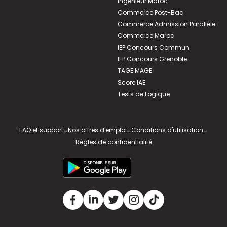
Ingénieur Maroc
Commerce Post-Bac
Commerce Admission Parallèle
Commerce Maroc
IEP Concours Commun
IEP Concours Grenoble
TAGE MAGE
Score IAE
Tests de Logique
FAQ et support
-
Nos offres d'emploi
-
Conditions d'utilisation
-
Règles de confidentialité