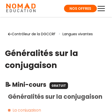
NOS OFFRES
Contrôleur de la DGCCRF
>
Langues vivantes
Généralités sur la
conjugaison
📝 Mini-cours
GRATUIT
Généralités sur la conjugaison
La conjugaison