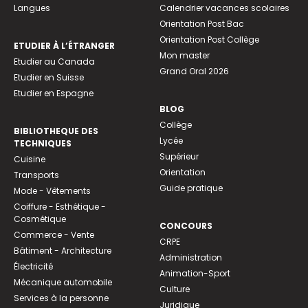
Langues
Calendrier vacances scolaires
Orientation Post Bac
Orientation Post Collège
ETUDIER À L’ÉTRANGER
Mon master
Etudier au Canada
Grand Oral 2026
Etudier en Suisse
Etudier en Espagne
BLOG
Collège
BIBLIOTHEQUE DES
Lycée
TECHNIQUES
Supérieur
Cuisine
Orientation
Transports
Guide pratique
Mode - Vêtements
Coiffure - Esthétique -
Cosmétique
CONCOURS
Commerce - Vente
CRPE
Bâtiment - Architecture
Administration
Électricité
Animation-Sport
Mécanique automobile
Culture
Services à la personne
Juridique