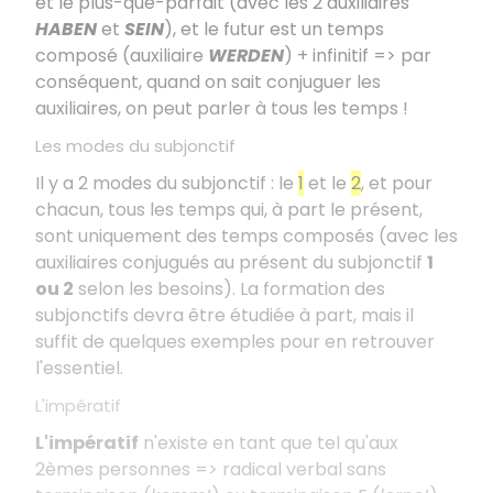
et le plus-que-parfait (avec les 2 auxiliaires
HABEN
et
SEIN
), et le futur est un temps
composé (auxiliaire
WERDEN
) + infinitif => par
conséquent, quand on sait conjuguer les
auxiliaires, on peut parler à tous les temps !
Les modes du subjonctif
Il y a 2 modes du subjonctif : le
1
et le
2
, et pour
chacun, tous les temps qui, à part le présent,
sont uniquement des temps composés (avec les
auxiliaires conjugués au présent du subjonctif
1
ou 2
selon les besoins). La formation des
subjonctifs devra être étudiée à part, mais il
suffit de quelques exemples pour en retrouver
l'essentiel.
L'impératif
L'impératif
n'existe en tant que tel qu'aux
2èmes personnes => radical verbal sans