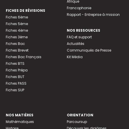
Afrique
Francophonie
FICHES DE RÉVISIONS
Rapport - Entreprise à mission
Fiches 6ème
Fiches 5ème
Fiches 4ème
NOS RESSOURCES
Fiches 3ème
FAQ et support
Fiches Bac
Actualités
Fiches Brevet
Communiqués de Presse
Fiches Bac Français
Kit Média
Fiches BTS
Fiches Prépa
Fiches BUT
Fiches PASS
Fiches SUP
NOS MATIÈRES
ORIENTATION
Mathématiques
Parcoursup
Histoire
Découvrir les diplômes