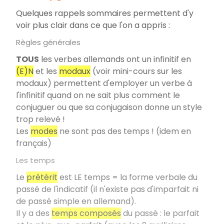
Quelques rappels sommaires permettent d'y
voir plus clair dans ce que l'on a appris :
Règles générales
TOUS
les verbes allemands ont un infinitif en
(E)N
et les
modaux
(voir mini-cours sur les
modaux) permettent d'employer un verbe à
l'infinitif quand on ne sait plus comment le
conjuguer ou que sa conjugaison donne un style
trop relevé !
Les
modes
ne sont pas des temps ! (idem en
français)
Les temps
Le
prétérit
est LE temps = la forme verbale du
passé de l'indicatif (il n'existe pas d'imparfait ni
de passé simple en allemand).
Il y a des
temps composés
du passé : le parfait