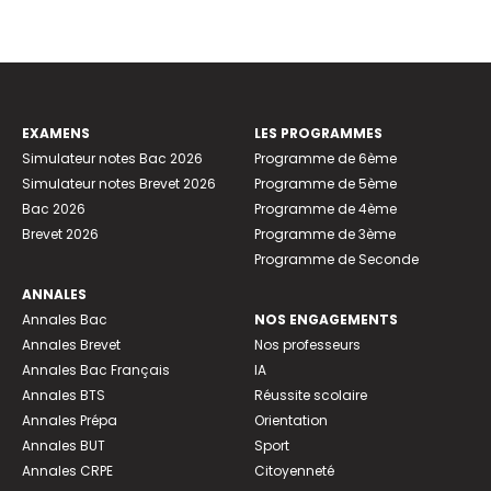
EXAMENS
LES PROGRAMMES
Simulateur notes Bac 2026
Programme de 6ème
Simulateur notes Brevet 2026
Programme de 5ème
Bac 2026
Programme de 4ème
Brevet 2026
Programme de 3ème
Programme de Seconde
ANNALES
Annales Bac
NOS ENGAGEMENTS
Annales Brevet
Nos professeurs
Annales Bac Français
IA
Annales BTS
Réussite scolaire
Annales Prépa
Orientation
Annales BUT
Sport
Annales CRPE
Citoyenneté