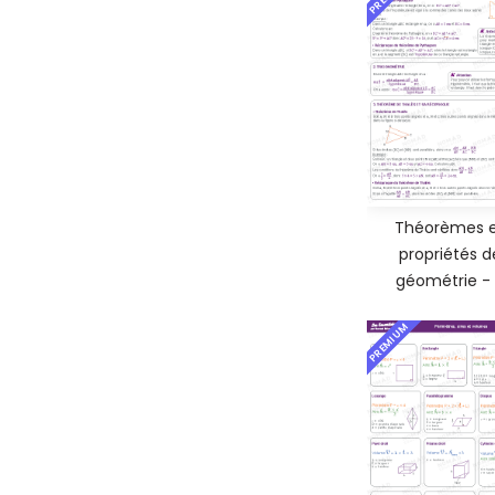
Théorèmes 
propriétés d
géométrie -
PREMIUM