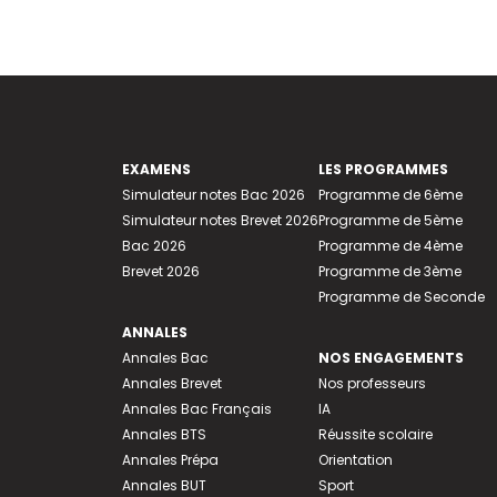
EXAMENS
LES PROGRAMMES
Simulateur notes Bac 2026
Programme de 6ème
Simulateur notes Brevet 2026
Programme de 5ème
Bac 2026
Programme de 4ème
Brevet 2026
Programme de 3ème
Programme de Seconde
ANNALES
Annales Bac
NOS ENGAGEMENTS
Annales Brevet
Nos professeurs
Annales Bac Français
IA
Annales BTS
Réussite scolaire
Annales Prépa
Orientation
Annales BUT
Sport