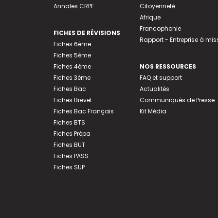
Annales CRPE
Citoyenneté
Afrique
Francophonie
FICHES DE RÉVISIONS
Rapport - Entreprise à mis
Fiches 6ème
Fiches 5ème
Fiches 4ème
NOS RESSOURCES
Fiches 3ème
FAQ et support
Fiches Bac
Actualités
Fiches Brevet
Communiqués de Presse
Fiches Bac Français
Kit Média
Fiches BTS
Fiches Prépa
Fiches BUT
Fiches PASS
Fiches SUP