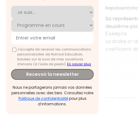
Représentati
Sa représent
deuxième poin
Exemple
La droite ci-
coefficient d
J'accepte de recevoir les communications
personnalisées de Nomad Education,
basées sur le suivi de mes ouvertures
d'emails (à l’aide de pixels).
En savoir plus
Recevoir la newsletter
Nous ne partagerons jamais vos données
personnelles avec des tiers. Consultez notre
Politique de confidentialité
pour plus
d’informations.