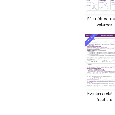
Périmètres, aire
volumes
PREMIUM
Nombres relatif
fractions