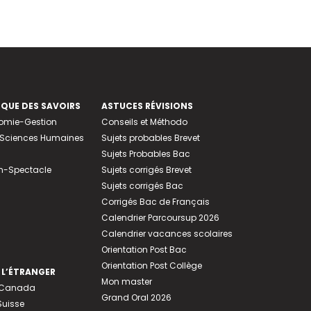
EQUE DES SAVOIRS
ASTUCES RÉVISIONS
nomie-Gestion
Conseils et Méthodo
e-Sciences Humaines
Sujets probables Brevet
Sujets Probables Bac
n-Spectacle
Sujets corrigés Brevet
Sujets corrigés Bac
Corrigés Bac de Français
Calendrier Parcoursup 2026
Calendrier vacances scolaires
Orientation Post Bac
Orientation Post Collège
 L’ÉTRANGER
Mon master
u Canada
Grand Oral 2026
Suisse