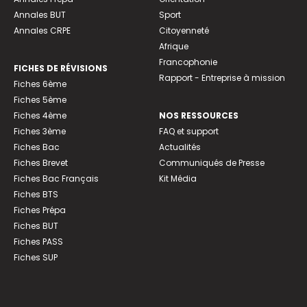
Annales BUT
Sport
Annales CRPE
Citoyenneté
Afrique
Francophonie
FICHES DE RÉVISIONS
Rapport - Entreprise à mission
Fiches 6ème
Fiches 5ème
Fiches 4ème
NOS RESSOURCES
Fiches 3ème
FAQ et support
Fiches Bac
Actualités
Fiches Brevet
Communiqués de Presse
Fiches Bac Français
Kit Média
Fiches BTS
Fiches Prépa
Fiches BUT
Fiches PASS
Fiches SUP