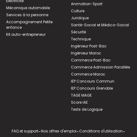
Électricité
Animation-Sport
Mécanique automobile
Culture
Services à la personne
Juridique
Accompagnement Petite
Santé-Social et Médico-Social
enfance
Sécurité
Kit auto-entrepreneur
Technique
Ingénieur Post-Bac
Ingénieur Maroc
Commerce Post-Bac
Commerce Admission Parallèle
Commerce Maroc
IEP Concours Commun
IEP Concours Grenoble
TAGE MAGE
Score IAE
Tests de Logique
FAQ et support
-
Nos offres d'emploi
-
Conditions d'utilisation
-