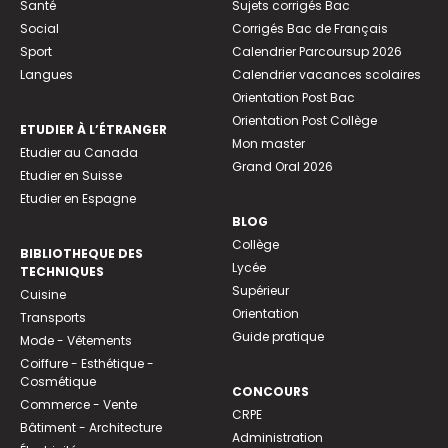
Santé
Sujets corrigés Bac
Social
Corrigés Bac de Français
Sport
Calendrier Parcoursup 2026
Langues
Calendrier vacances scolaires
Orientation Post Bac
Orientation Post Collège
ETUDIER À L’ÉTRANGER
Mon master
Etudier au Canada
Grand Oral 2026
Etudier en Suisse
Etudier en Espagne
BLOG
Collège
BIBLIOTHEQUE DES
Lycée
TECHNIQUES
Supérieur
Cuisine
Orientation
Transports
Guide pratique
Mode - Vêtements
Coiffure - Esthétique -
Cosmétique
CONCOURS
Commerce - Vente
CRPE
Bâtiment - Architecture
Administration