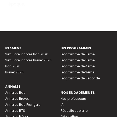
époque.
EXAMENS
LES PROGRAMMES
Simulateur notes Bac 2026
Programme de 6ème
Simulateur notes Brevet 2026
Programme de 5ème
Bac 2026
Programme de 4ème
Brevet 2026
Programme de 3ème
Programme de Seconde
ANNALES
Annales Bac
NOS ENGAGEMENTS
Annales Brevet
Nos professeurs
Annales Bac Français
IA
Annales BTS
Réussite scolaire
Annales Prépa
Orientation