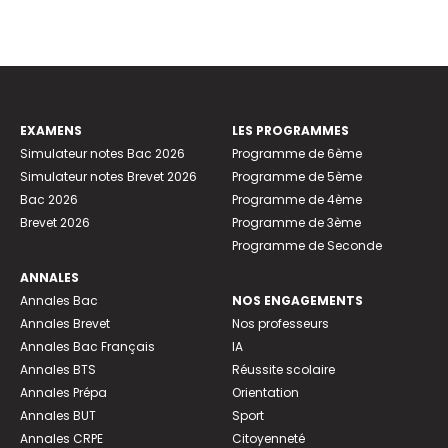
EXAMENS
LES PROGRAMMES
Simulateur notes Bac 2026
Programme de 6ème
Simulateur notes Brevet 2026
Programme de 5ème
Bac 2026
Programme de 4ème
Brevet 2026
Programme de 3ème
Programme de Seconde
ANNALES
Annales Bac
NOS ENGAGEMENTS
Annales Brevet
Nos professeurs
Annales Bac Français
IA
Annales BTS
Réussite scolaire
Annales Prépa
Orientation
Annales BUT
Sport
Annales CRPE
Citoyenneté