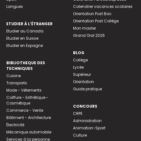
Langues
Calendrier vacances scolaires
Orientation Post Bac
Orientation Post Collège
ETUDIER À L’ÉTRANGER
Mon master
Etudier au Canada
Grand Oral 2026
Etudier en Suisse
Etudier en Espagne
BLOG
Collège
BIBLIOTHEQUE DES
Lycée
TECHNIQUES
Supérieur
Cuisine
Orientation
Transports
Guide pratique
Mode - Vêtements
Coiffure - Esthétique -
Cosmétique
CONCOURS
Commerce - Vente
CRPE
Bâtiment - Architecture
Administration
Électricité
Animation-Sport
Mécanique automobile
Culture
Services à la personne