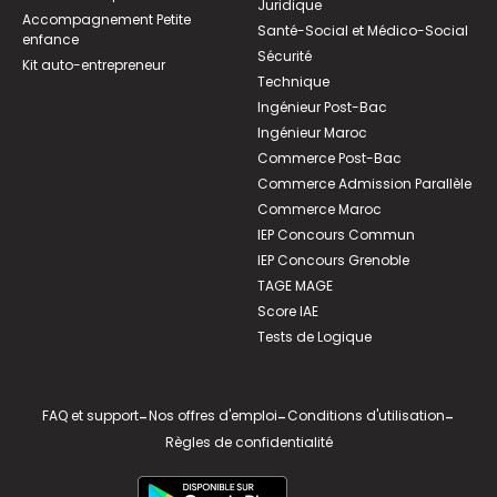
Juridique
Accompagnement Petite
Santé-Social et Médico-Social
enfance
Sécurité
Kit auto-entrepreneur
Technique
Ingénieur Post-Bac
Ingénieur Maroc
Commerce Post-Bac
Commerce Admission Parallèle
Commerce Maroc
IEP Concours Commun
IEP Concours Grenoble
TAGE MAGE
Score IAE
Tests de Logique
FAQ et support
-
Nos offres d'emploi
-
Conditions d'utilisation
-
Règles de confidentialité