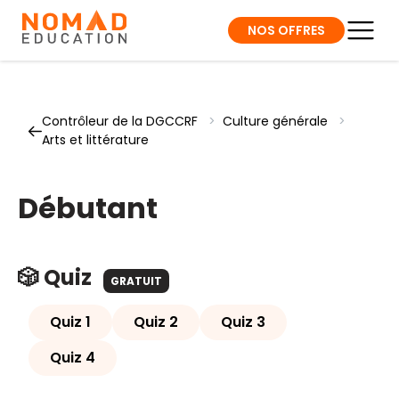
NOS OFFRES
Contrôleur de la DGCCRF
>
Culture générale
>
Arts et littérature
Débutant
🎲 Quiz
GRATUIT
Quiz 1
Quiz 2
Quiz 3
Quiz 4