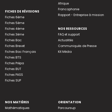
Afrique
Francophonie
FICHES DE RÉVISIONS
Rapport - Entreprise à mission
Fiches 6ème
Fiches 5ème
Fiches 4ème
NOS RESSOURCES
Fiches 3ème
FAQ et support
Fiches Bac
Actualités
Fiches Brevet
Communiqués de Presse
Fiches Bac Français
Kit Média
Fiches BTS
Fiches Prépa
Fiches BUT
Fiches PASS
Fiches SUP
NOS MATIÈRES
ORIENTATION
Mathématiques
Parcoursup