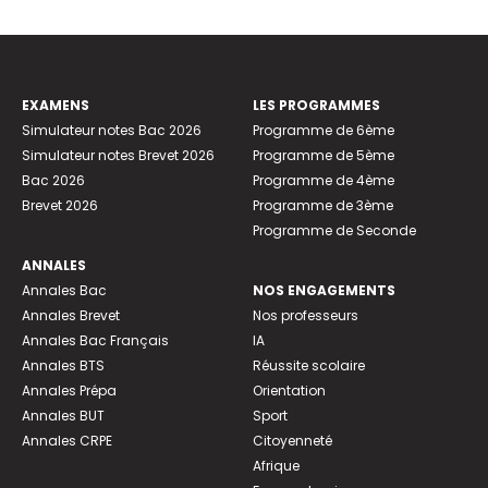
EXAMENS
LES PROGRAMMES
Simulateur notes Bac 2026
Programme de 6ème
Simulateur notes Brevet 2026
Programme de 5ème
Bac 2026
Programme de 4ème
Brevet 2026
Programme de 3ème
Programme de Seconde
ANNALES
Annales Bac
NOS ENGAGEMENTS
Annales Brevet
Nos professeurs
Annales Bac Français
IA
Annales BTS
Réussite scolaire
Annales Prépa
Orientation
Annales BUT
Sport
Annales CRPE
Citoyenneté
Afrique