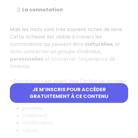
La connotation
Mais les mots sont très souvent riches de sens.
Cette richesse est visible à travers les
connotations qui peuvent être
culturelles
, et
donc concerner un groupe d'individus,
personnelles
et concerner l'expérience de
l'individu.
« Correction » est avant tout l'action de corriger,
une erreur par exemple, mais ses connotations
JE M’INSCRIS POUR ACCÉDER
sont nombreuses :
GRATUITEMENT À CE CONTENU
punition,
châtiment,
modification,
rature...