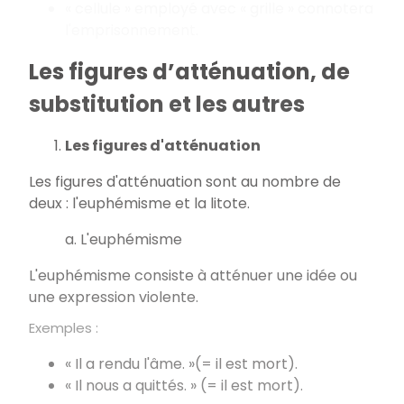
« cellule » employé avec « grille » connotera
l'emprisonnement.
Les figures d’atténuation, de
substitution et les autres
Les figures d'atténuation
Les figures d'atténuation sont au nombre de
deux : l'euphémisme et la litote.
a. L'euphémisme
L'euphémisme consiste à atténuer une idée ou
une expression violente.
Exemples :
« Il a rendu l'âme. »(= il est mort).
« Il nous a quittés. » (= il est mort).