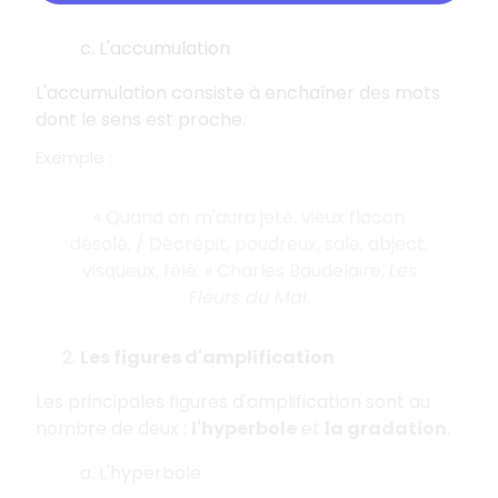
c. L'accumulation
L'accumulation consiste à enchaîner des mots
dont le sens est proche.
Exemple :
« Quand on m'aura jeté, vieux flacon
désolé, / Décrépit, poudreux, sale, abject,
visqueux, fêlé. » Charles Baudelaire,
Les
Fleurs du Mal
.
Les figures d'amplification
Les principales figures d'amplification sont au
nombre de deux :
l'hyperbole
et
la gradation
.
a. L'hyperbole