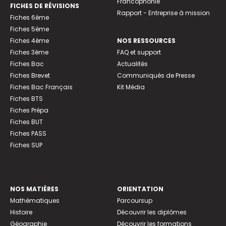
Francophonie
FICHES DE RÉVISIONS
Rapport - Entreprise à mission
Fiches 6ème
Fiches 5ème
Fiches 4ème
NOS RESSOURCES
Fiches 3ème
FAQ et support
Fiches Bac
Actualités
Fiches Brevet
Communiqués de Presse
Fiches Bac Français
Kit Média
Fiches BTS
Fiches Prépa
Fiches BUT
Fiches PASS
Fiches SUP
NOS MATIÈRES
ORIENTATION
Mathématiques
Parcoursup
Histoire
Découvrir les diplômes
Géographie
Découvrir les formations