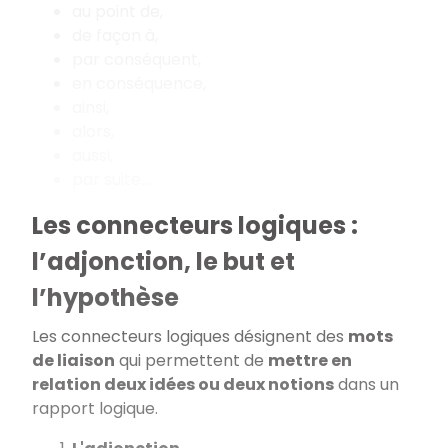
au point de,
de façon à,
par conséquent,
en conséquence,
ainsi,
alors,
aussi,
par suite...
Les connecteurs logiques :
l’adjonction, le but et
l’hypothèse
Les connecteurs logiques désignent des
mots
de liaison
qui permettent de
mettre en
relation deux idées ou deux notions
dans un
rapport logique.