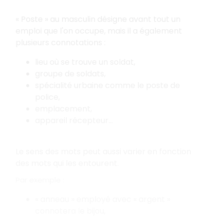
« Poste » au masculin désigne avant tout un
emploi que l'on occupe, mais il a également
plusieurs connotations :
lieu où se trouve un soldat,
groupe de soldats,
spécialité urbaine comme le poste de
police,
emplacement,
appareil récepteur...
Le sens des mots peut aussi varier en fonction
des mots qui les entourent.
Par exemple :
« anneau » employé avec « argent »
connotera le bijou,