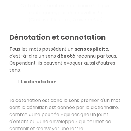
C'était vraiment extraordinaire ! depuis
quatre jours, pas de nouvelles ! »
(Gustave Flaubert,
Trois contes
)
Dénotation et connotation
Tous les mots possèdent un
sens explicite
,
c'est-à-dire un sens
dénoté
reconnu par tous.
Cependant, ils peuvent évoquer aussi d’autres
sens.
La dénotation
La détonation est donc le sens premier d'un mot
dont la définition est donnée par le dictionnaire,
comme « une poupée » qui désigne un jouet
d'enfant ou « une enveloppe » qui permet de
contenir et d’envoyer une lettre.