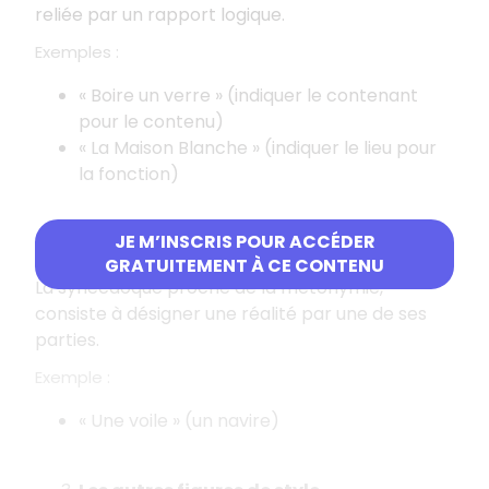
reliée par un rapport logique.
Exemples :
« Boire un verre » (indiquer le contenant
pour le contenu)
« La Maison Blanche » (indiquer le lieu pour
la fonction)
JE M’INSCRIS POUR ACCÉDER
b. La synecdoque
GRATUITEMENT À CE CONTENU
La synecdoque proche de la métonymie,
consiste à désigner une réalité par une de ses
parties.
Exemple :
« Une voile » (un navire)