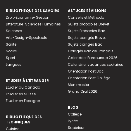
BIBLIOTHEQUE DES SAVOIRS
ASTUCES RÉVISIONS
Droit-Economie-Gestion
Conseils et Méthodo
Littérature-Sciences Humaines
Sujets probables Brevet
Sciences
Sujets Probables Bac
Arts-Design-Spectacle
Sujets corrigés Brevet
Santé
Sujets corrigés Bac
Social
Corrigés Bac de Français
Sport
Calendrier Parcoursup 2026
Langues
Calendrier vacances scolaires
Orientation Post Bac
Orientation Post Collège
ETUDIER À L’ÉTRANGER
Mon master
Etudier au Canada
Grand Oral 2026
Etudier en Suisse
Etudier en Espagne
BLOG
Collège
BIBLIOTHEQUE DES
Lycée
TECHNIQUES
Supérieur
Cuisine