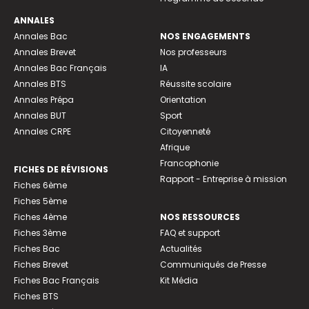
ANNALES
Annales Bac
NOS ENGAGEMENTS
Annales Brevet
Nos professeurs
Annales Bac Français
IA
Annales BTS
Réussite scolaire
Annales Prépa
Orientation
Annales BUT
Sport
Annales CRPE
Citoyenneté
Afrique
Francophonie
FICHES DE RÉVISIONS
Rapport - Entreprise à mission
Fiches 6ème
Fiches 5ème
Fiches 4ème
NOS RESSOURCES
Fiches 3ème
FAQ et support
Fiches Bac
Actualités
Fiches Brevet
Communiqués de Presse
Fiches Bac Français
Kit Média
Fiches BTS