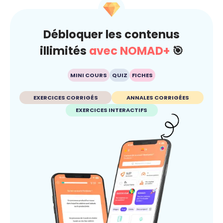
Débloquer les contenus
illimités
avec NOMAD+
🎯
MINI COURS
QUIZ
FICHES
EXERCICES CORRIGÉS
ANNALES CORRIGÉES
EXERCICES INTERACTIFS