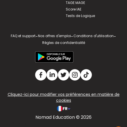
TAGE MAGE
Score IAE
Tests de Logique
FAQ et support
-
Nos offres d'emploi
-
Conditions d'utilisation
-
Règles de confidentialité
Cliquez-ici pour modifier vos préférences en matière de
cookies
FR
Nomad Education © 2026
v2.311.4 US