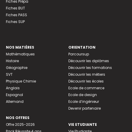
Fiches Prépa
Fiches BUT
Fiches PASS
Fiches SUP
NOS MATIÈRES
ORIENTATION
Mathématiques
Parcoursup
Histoire
Découvrir les diplômes
Géographie
Découvrir les formations
SVT
Découvrir les métiers
Physique Chimie
Découvrir les écoles
Anglais
Ecole de commerce
Espagnol
Ecole de design
Allemand
Ecole d’ingénieur
Devenir partenaire
NOS OFFRES
Offre 2025-2026
VIE ETUDIANTE
Pack Réussite 4 ans
Vie Etudiante