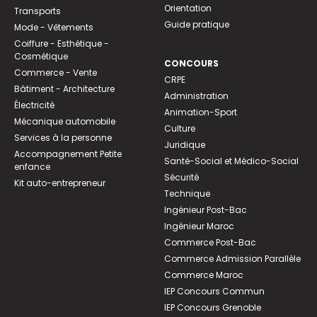
Orientation
Transports
Guide pratique
Mode - Vêtements
Coiffure - Esthétique -
Cosmétique
CONCOURS
Commerce - Vente
CRPE
Bâtiment - Architecture
Administration
Électricité
Animation-Sport
Mécanique automobile
Culture
Services à la personne
Juridique
Accompagnement Petite
Santé-Social et Médico-Social
enfance
Sécurité
Kit auto-entrepreneur
Technique
Ingénieur Post-Bac
Ingénieur Maroc
Commerce Post-Bac
Commerce Admission Parallèle
Commerce Maroc
IEP Concours Commun
IEP Concours Grenoble