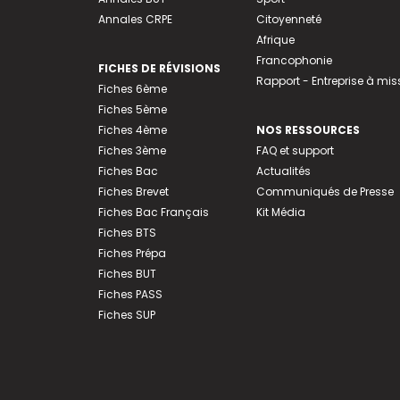
Annales CRPE
Citoyenneté
Afrique
Francophonie
FICHES DE RÉVISIONS
Rapport - Entreprise à mis
Fiches 6ème
Fiches 5ème
Fiches 4ème
NOS RESSOURCES
Fiches 3ème
FAQ et support
Fiches Bac
Actualités
Fiches Brevet
Communiqués de Presse
Fiches Bac Français
Kit Média
Fiches BTS
Fiches Prépa
Fiches BUT
Fiches PASS
Fiches SUP