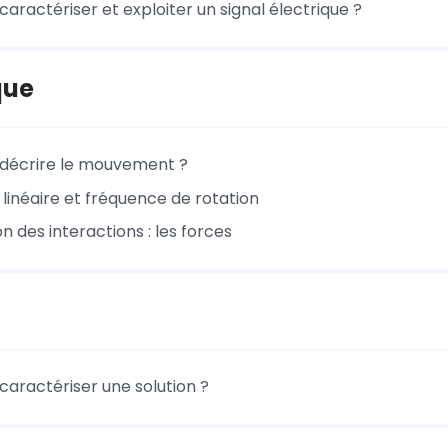
ractériser et exploiter un signal électrique ?
que
écrire le mouvement ?
linéaire et fréquence de rotation
n des interactions : les forces
ractériser une solution ?