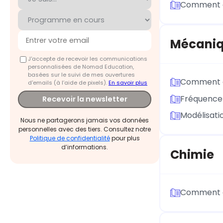
Comment ca
Mécani
J'accepte de recevoir les communications
personnalisées de Nomad Education,
basées sur le suivi de mes ouvertures
Comment d
d'emails (à l’aide de pixels).
En savoir plus
Fréquence 
Recevoir la newsletter
Modélisatio
Nous ne partagerons jamais vos données
personnelles avec des tiers. Consultez notre
Politique de confidentialité
pour plus
d’informations.
Chimie
Comment ca