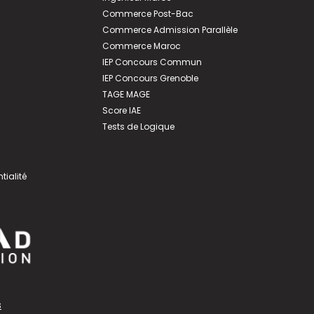
Commerce Post-Bac
Commerce Admission Parallèle
Commerce Maroc
IEP Concours Commun
IEP Concours Grenoble
TAGE MAGE
Score IAE
Tests de Logique
tialité
s