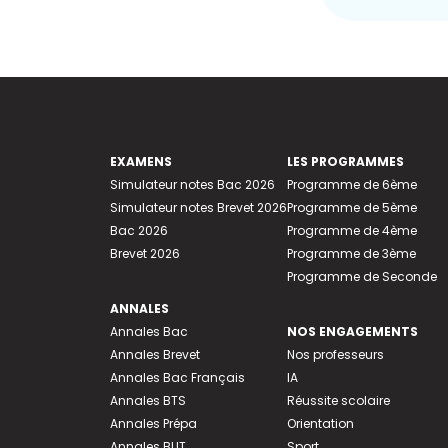
EXAMENS
LES PROGRAMMES
Simulateur notes Bac 2026
Programme de 6ème
Simulateur notes Brevet 2026
Programme de 5ème
Bac 2026
Programme de 4ème
Brevet 2026
Programme de 3ème
Programme de Seconde
ANNALES
Annales Bac
NOS ENGAGEMENTS
Annales Brevet
Nos professeurs
Annales Bac Français
IA
Annales BTS
Réussite scolaire
Annales Prépa
Orientation
Annales BUT
Sport