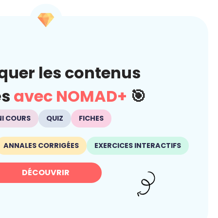
quer les contenus
és
avec NOMAD+
🎯
NI COURS
QUIZ
FICHES
ANNALES CORRIGÉES
EXERCICES INTERACTIFS
DÉCOUVRIR