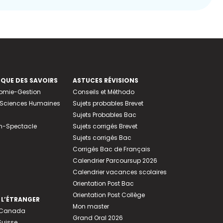
EQUE DES SAVOIRS
ASTUCES RÉVISIONS
nomie-Gestion
Conseils et Méthodo
e-Sciences Humaines
Sujets probables Brevet
Sujets Probables Bac
n-Spectacle
Sujets corrigés Brevet
Sujets corrigés Bac
Corrigés Bac de Français
Calendrier Parcoursup 2026
Calendrier vacances scolaires
Orientation Post Bac
Orientation Post Collège
 L’ÉTRANGER
Mon master
u Canada
Grand Oral 2026
Suisse