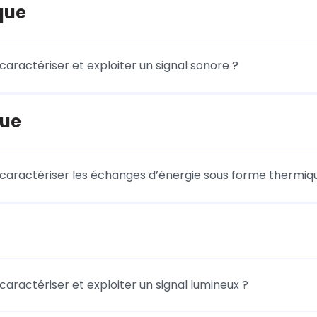
que
ractériser et exploiter un signal sonore ?
ue
ractériser les échanges d’énergie sous forme thermiq
ractériser et exploiter un signal lumineux ?