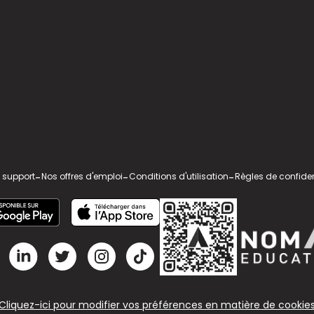
 support
-
Nos offres d'emploi
-
Conditions d'utilisation
-
Règles de confiden
Cliquez-ici pour modifier vos préférences en matière de cookie