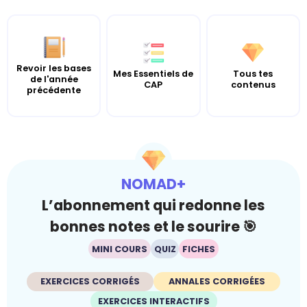
Revoir les bases
Mes Essentiels de
Tous tes
de l'année
CAP
contenus
précédente
NOMAD+
L’abonnement qui redonne les
bonnes notes et le sourire 🎯
MINI COURS
QUIZ
FICHES
EXERCICES CORRIGÉS
ANNALES CORRIGÉES
EXERCICES INTERACTIFS