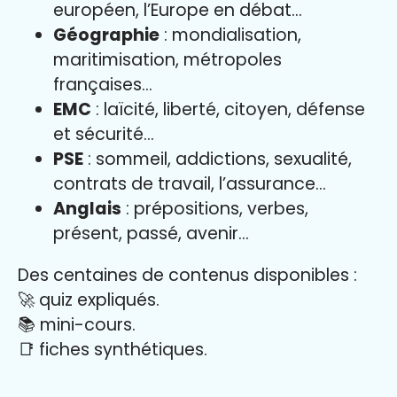
européen, l’Europe en débat…
Géographie
: mondialisation,
maritimisation, métropoles
françaises…
EMC
: laïcité, liberté, citoyen, défense
et sécurité…
PSE
: sommeil, addictions, sexualité,
contrats de travail, l’assurance…
Anglais
: prépositions, verbes,
présent, passé, avenir…
Des centaines de contenus disponibles :
🚀 quiz expliqués.
📚 mini-cours.
📑 fiches synthétiques.