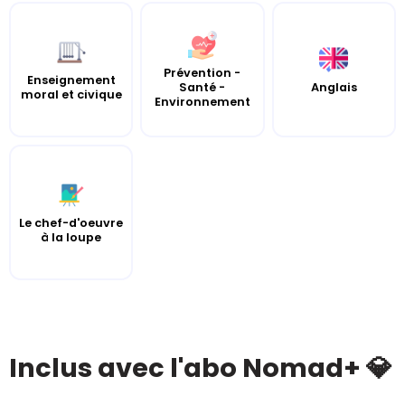
Prévention -
Enseignement
Santé -
Anglais
moral et civique
Environnement
Le chef-d'oeuvre
à la loupe
Inclus avec l'abo Nomad+ 💎