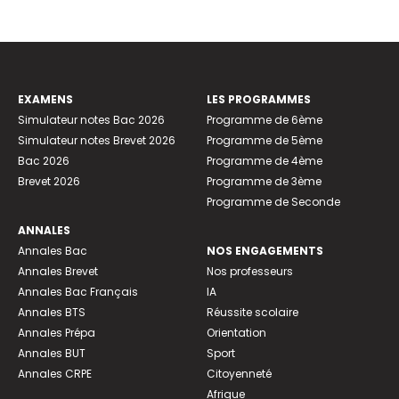
EXAMENS
LES PROGRAMMES
Simulateur notes Bac 2026
Programme de 6ème
Simulateur notes Brevet 2026
Programme de 5ème
Bac 2026
Programme de 4ème
Brevet 2026
Programme de 3ème
Programme de Seconde
ANNALES
Annales Bac
NOS ENGAGEMENTS
Annales Brevet
Nos professeurs
Annales Bac Français
IA
Annales BTS
Réussite scolaire
Annales Prépa
Orientation
Annales BUT
Sport
Annales CRPE
Citoyenneté
Afrique