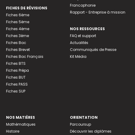
Francophonie
FICHES DE RÉVISIONS
Rapport - Entreprise à mission
Fiches 6ème
Fiches 5ème
Fiches 4ème
NOS RESSOURCES
Fiches 3ème
FAQ et support
Fiches Bac
Actualités
Fiches Brevet
Communiqués de Presse
Fiches Bac Français
Kit Média
Fiches BTS
Fiches Prépa
Fiches BUT
Fiches PASS
Fiches SUP
NOS MATIÈRES
ORIENTATION
Mathématiques
Parcoursup
Histoire
Découvrir les diplômes