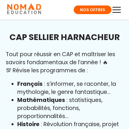
NOS OFFRES
CAP SELLIER HARNACHEUR
Tout pour réussir en CAP et maîtriser l
es
savoirs fondamentaux de l’année
!
🔥
💯 Révise les programmes de :
Français
: s’informer, se raconter, la
mythologie, le genre fantastique…
Mathématiques
: statistiques,
probabilités, fonctions,
proportionnalités…
Histoire
: Révolution française, projet