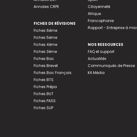
Annales CRPE
Citoyenneté
Afrique
Francophonie
FICHES DE RÉVISIONS
Rapport - Entreprise à mis
Fiches 6ème
Fiches 5ème
Fiches 4ème
NOS RESSOURCES
Fiches 3ème
FAQ et support
Fiches Bac
Actualités
Fiches Brevet
Communiqués de Presse
Fiches Bac Français
Kit Média
Fiches BTS
Fiches Prépa
Fiches BUT
Fiches PASS
Fiches SUP