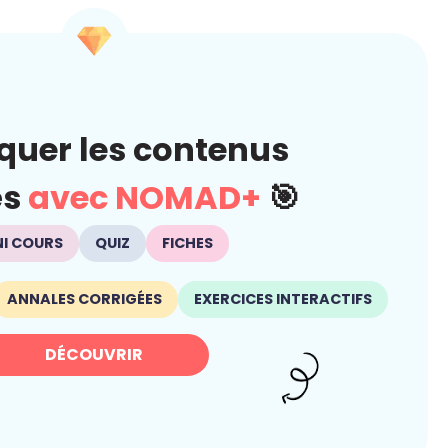
quer les contenus
és
avec NOMAD+
🎯
NI COURS
QUIZ
FICHES
ANNALES CORRIGÉES
EXERCICES INTERACTIFS
DÉCOUVRIR