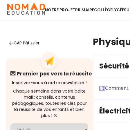
NOTRE PROJET
PRIMAIRE
COLLÈGE
LYCÉE
SU
Physiq
CAP Pâtissier
Sécurité
💌 Premier pas vers la réussite
Inscrivez-vous à notre newsletter !
Comment tr
Chaque semaine dans votre boite
mail : conseils, contenus
pédagogiques, toutes les clés pour
Électrici
la réussite de vos enfants et bien
plus ! 🎯