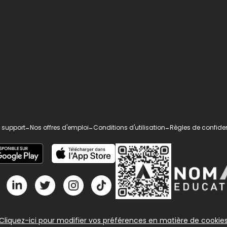
 support
-
Nos offres d'emploi
-
Conditions d'utilisation
-
Règles de confiden
Cliquez-ici pour modifier vos préférences en matière de cookie