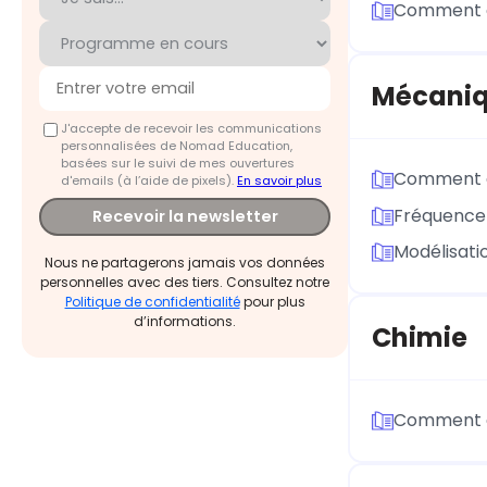
Comment ca
Mécani
J'accepte de recevoir les communications
personnalisées de Nomad Education,
basées sur le suivi de mes ouvertures
Comment d
d'emails (à l’aide de pixels).
En savoir plus
Fréquence 
Recevoir la newsletter
Modélisatio
Nous ne partagerons jamais vos données
personnelles avec des tiers. Consultez notre
Politique de confidentialité
pour plus
d’informations.
Chimie
Comment ca