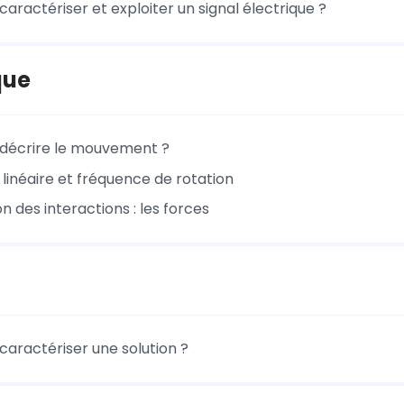
ractériser et exploiter un signal électrique ?
que
écrire le mouvement ?
linéaire et fréquence de rotation
n des interactions : les forces
ractériser une solution ?