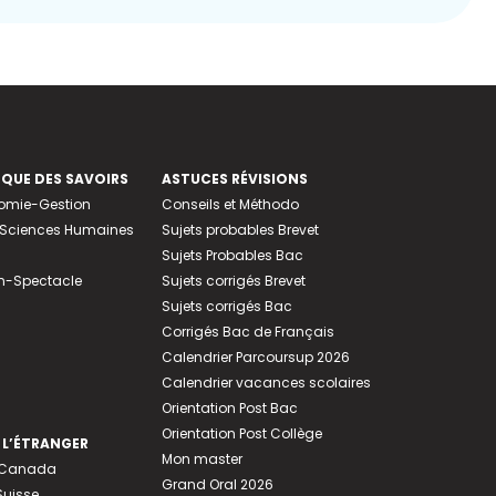
EQUE DES SAVOIRS
ASTUCES RÉVISIONS
nomie-Gestion
Conseils et Méthodo
e-Sciences Humaines
Sujets probables Brevet
Sujets Probables Bac
n-Spectacle
Sujets corrigés Brevet
Sujets corrigés Bac
Corrigés Bac de Français
Calendrier Parcoursup 2026
Calendrier vacances scolaires
Orientation Post Bac
Orientation Post Collège
 L’ÉTRANGER
Mon master
u Canada
Grand Oral 2026
Suisse