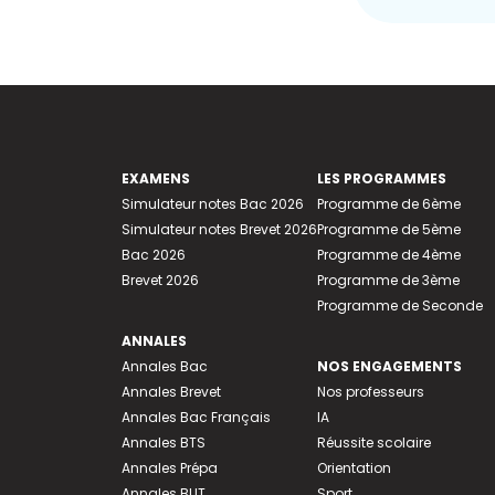
EXAMENS
LES PROGRAMMES
Simulateur notes Bac 2026
Programme de 6ème
Simulateur notes Brevet 2026
Programme de 5ème
Bac 2026
Programme de 4ème
Brevet 2026
Programme de 3ème
Programme de Seconde
ANNALES
Annales Bac
NOS ENGAGEMENTS
Annales Brevet
Nos professeurs
Annales Bac Français
IA
Annales BTS
Réussite scolaire
Annales Prépa
Orientation
Annales BUT
Sport