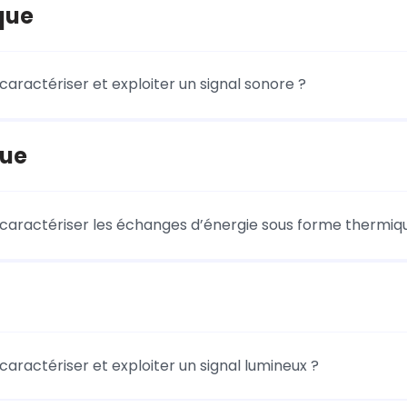
que
ractériser et exploiter un signal sonore ?
ue
ractériser les échanges d’énergie sous forme thermiq
ractériser et exploiter un signal lumineux ?