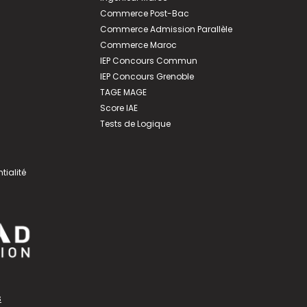
Commerce Post-Bac
Commerce Admission Parallèle
Commerce Maroc
IEP Concours Commun
IEP Concours Grenoble
TAGE MAGE
Score IAE
Tests de Logique
tialité
s