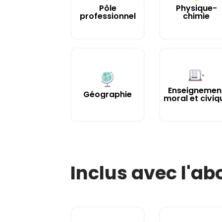
Pôle
Physique-
professionnel
chimie
Enseignemen
Géographie
moral et civiq
Inclus avec l'a