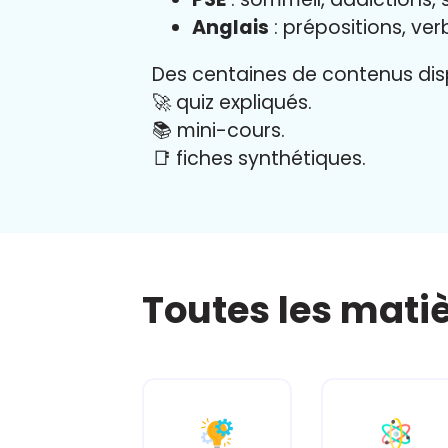
Anglais
: prépositions, ver
Des centaines de contenus disp
🚀 quiz expliqués.
📚 mini-cours.
📑 fiches synthétiques.
Toutes les mati