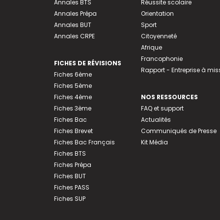
Annales BTS
Réussite scolaire
Annales Prépa
Orientation
Annales BUT
Sport
Annales CRPE
Citoyenneté
Afrique
Francophonie
FICHES DE RÉVISIONS
Rapport - Entreprise à mis
Fiches 6ème
Fiches 5ème
Fiches 4ème
NOS RESSOURCES
Fiches 3ème
FAQ et support
Fiches Bac
Actualités
Fiches Brevet
Communiqués de Presse
Fiches Bac Français
Kit Média
Fiches BTS
Fiches Prépa
Fiches BUT
Fiches PASS
Fiches SUP