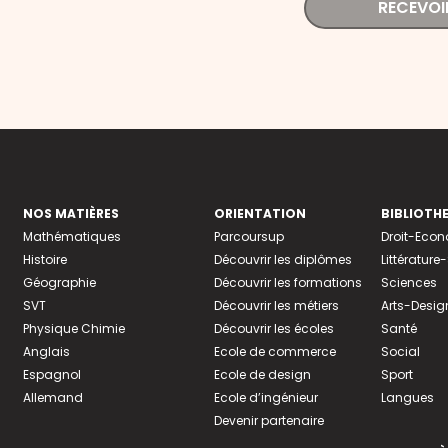
RECEVOI
NOS MATIÈRES
ORIENTATION
BIBLIOTH
Mathématiques
Parcoursup
Droit-Eco
Histoire
Découvrir les diplômes
Littératur
Géographie
Découvrir les formations
Sciences
SVT
Découvrir les métiers
Arts-Desig
Physique Chimie
Découvrir les écoles
Santé
Anglais
Ecole de commerce
Social
Espagnol
Ecole de design
Sport
Allemand
Ecole d’ingénieur
Langues
Devenir partenaire