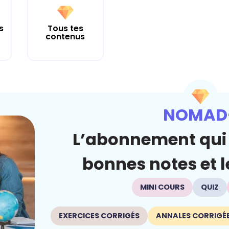
s
Tous tes
contenus
NOMAD
L’abonnement qui 
bonnes notes et le
MINI COURS
QUIZ
EXERCICES CORRIGÉS
ANNALES CORRIGÉ