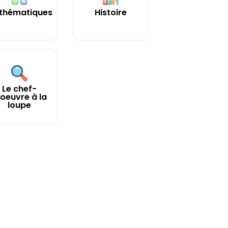
thématiques
Histoire
Le chef-
'oeuvre à la
loupe