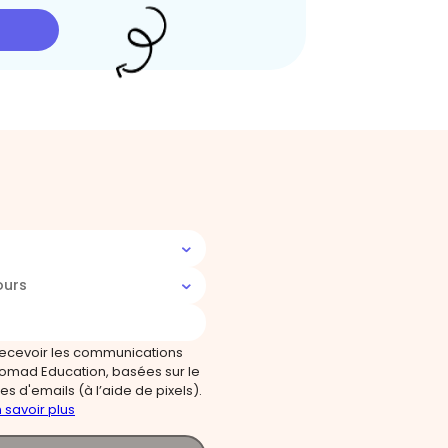
ours
recevoir les communications
omad Education, basées sur le
s d'emails (à l’aide de pixels).
 savoir plus