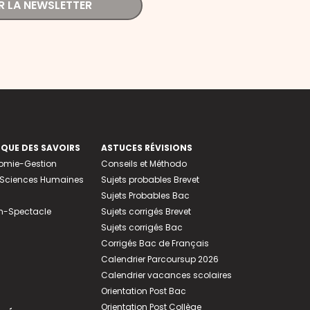
R LA NEWSLETTER
EQUE DES SAVOIRS
ASTUCES RÉVISIONS
nomie-Gestion
Conseils et Méthodo
e-Sciences Humaines
Sujets probables Brevet
Sujets Probables Bac
n-Spectacle
Sujets corrigés Brevet
Sujets corrigés Bac
Corrigés Bac de Français
Calendrier Parcoursup 2026
Calendrier vacances scolaires
Orientation Post Bac
Orientation Post Collège