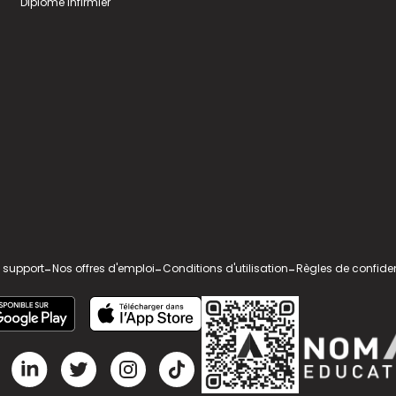
Diplome infirmier
 support
-
Nos offres d'emploi
-
Conditions d'utilisation
-
Règles de confiden