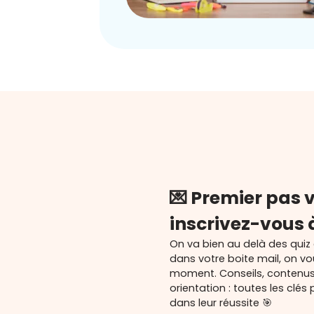
💌 Premier pas v
inscrivez-vous 
On va bien au delà des quiz
dans votre boite mail, on v
moment. Conseils, contenu
orientation : toutes les cl
dans leur réussite 🎯