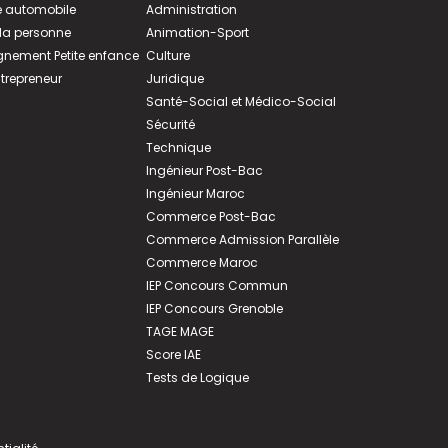
 automobile
Administration
 la personne
Animation-Sport
ement Petite enfance
Culture
ntrepreneur
Juridique
Santé-Social et Médico-Social
Sécurité
Technique
Ingénieur Post-Bac
Ingénieur Maroc
Commerce Post-Bac
Commerce Admission Parallèle
Commerce Maroc
IEP Concours Commun
IEP Concours Grenoble
TAGE MAGE
Score IAE
Tests de Logique