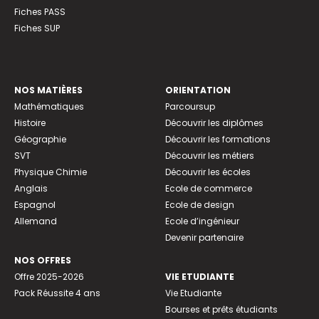
Fiches PASS
Fiches SUP
NOS MATIÈRES
ORIENTATION
Mathématiques
Parcoursup
Histoire
Découvrir les diplômes
Géographie
Découvrir les formations
SVT
Découvrir les métiers
Physique Chimie
Découvrir les écoles
Anglais
Ecole de commerce
Espagnol
Ecole de design
Allemand
Ecole d’ingénieur
Devenir partenaire
NOS OFFRES
Offre 2025-2026
VIE ETUDIANTE
Pack Réussite 4 ans
Vie Etudiante
Bourses et prêts étudiants