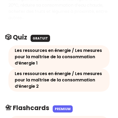
20°C, réduire sa consommation d’eau chaude,
acheter des fruits et légumes à proximité, entre
autres…
🎲 Quiz
GRATUIT
Les ressources en énergie / Les mesures
pour la maîtrise de la consommation
d’énergie 1
Les ressources en énergie / Les mesures
pour la maîtrise de la consommation
d’énergie 2
📇 Flashcards
PREMIUM