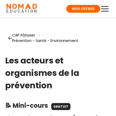
NOS OFFRES
CAP Pâtissier
>
Prévention - Santé - Environnement
Les acteurs et
organismes de la
prévention
📝 Mini-cours
GRATUIT