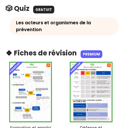
🎲 Quiz
GRATUIT
Les acteurs et organismes de la
prévention
🍀 Fiches de révision
PREMIUM
PREMIUM
PREMIUM
Formation et emploi
Défense et