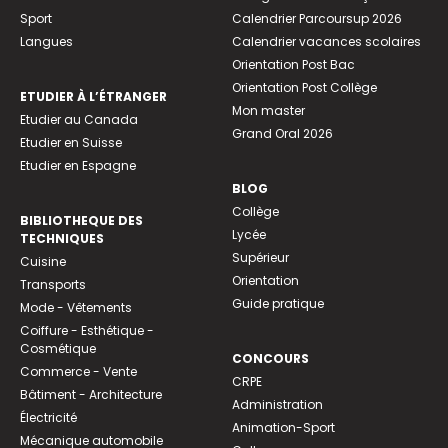
Sport
Calendrier Parcoursup 2026
Langues
Calendrier vacances scolaires
Orientation Post Bac
Orientation Post Collège
ETUDIER À L’ÉTRANGER
Mon master
Etudier au Canada
Grand Oral 2026
Etudier en Suisse
Etudier en Espagne
BLOG
Collège
BIBLIOTHEQUE DES
Lycée
TECHNIQUES
Supérieur
Cuisine
Orientation
Transports
Guide pratique
Mode - Vêtements
Coiffure - Esthétique -
Cosmétique
CONCOURS
Commerce - Vente
CRPE
Bâtiment - Architecture
Administration
Électricité
Animation-Sport
Mécanique automobile