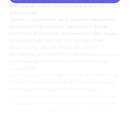
politique de prévention définie par le chef
d’entreprise.
Certains organismes de prévention dépendent
du ministère de la Santé : la CNAMTS définit
comment promouvoir la prévention des risques
professionnels dans les entreprises ; l’INRS
apporte une aide technique (études et
recherches, formation en prévention, assistance
technique et documentaire, information aux
entreprises).
D’autres organismes dépendent du ministère du
Travail : l’Anact contribue aux recherches pour
l’amélioration des conditions de travail ;
l’inspecteur du travail contrôle l’application de
la législation du travail et apporte des conseils ;
le médecin du travail suit l’état de santé des
salariés.