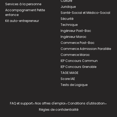
Culture
Services à la personne
Juridique
Accompagnement Petite
Santé-Social et Médico-Social
enfance
Sécurité
Kit auto-entrepreneur
Technique
Ingénieur Post-Bac
Ingénieur Maroc
Commerce Post-Bac
Commerce Admission Parallèle
Commerce Maroc
IEP Concours Commun
IEP Concours Grenoble
TAGE MAGE
Score IAE
Tests de Logique
FAQ et support
-
Nos offres d'emploi
-
Conditions d'utilisation
-
Règles de confidentialité