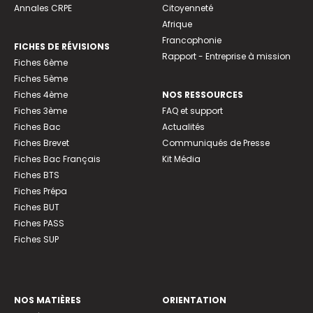
Annales CRPE
Citoyenneté
Afrique
Francophonie
FICHES DE RÉVISIONS
Rapport - Entreprise à mission
Fiches 6ème
Fiches 5ème
Fiches 4ème
NOS RESSOURCES
Fiches 3ème
FAQ et support
Fiches Bac
Actualités
Fiches Brevet
Communiqués de Presse
Fiches Bac Français
Kit Média
Fiches BTS
Fiches Prépa
Fiches BUT
Fiches PASS
Fiches SUP
NOS MATIÈRES
ORIENTATION