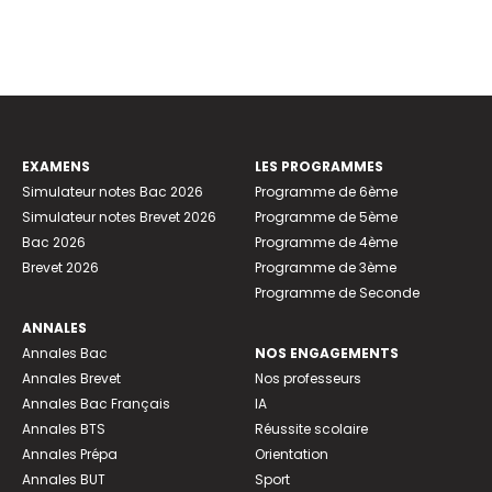
EXAMENS
LES PROGRAMMES
Simulateur notes Bac 2026
Programme de 6ème
Simulateur notes Brevet 2026
Programme de 5ème
Bac 2026
Programme de 4ème
Brevet 2026
Programme de 3ème
Programme de Seconde
ANNALES
Annales Bac
NOS ENGAGEMENTS
Annales Brevet
Nos professeurs
Annales Bac Français
IA
Annales BTS
Réussite scolaire
Annales Prépa
Orientation
Annales BUT
Sport