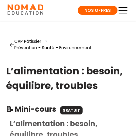
NOS OFFRES
CAP Pâtissier
>
Prévention - Santé - Environnement
L’alimentation : besoin,
équilibre, troubles
📝 Mini-cours
GRATUIT
L’alimentation : besoin,
équilibre, troubles