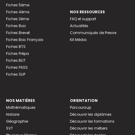
Fiches 5ème
Fiches 4ème
NOS RESSOURCES
Fiches 3ème
FAQ et support
Fiches Bac
Actualités
Fiches Brevet
Communiqués de Presse
Fiches Bac Français
Kit Média
Fiches BTS
Fiches Prépa
Fiches BUT
Fiches PASS
Fiches SUP
NOS MATIÈRES
ORIENTATION
Mathématiques
Parcoursup
Histoire
Découvrir les diplômes
Géographie
Découvrir les formations
SVT
Découvrir les métiers