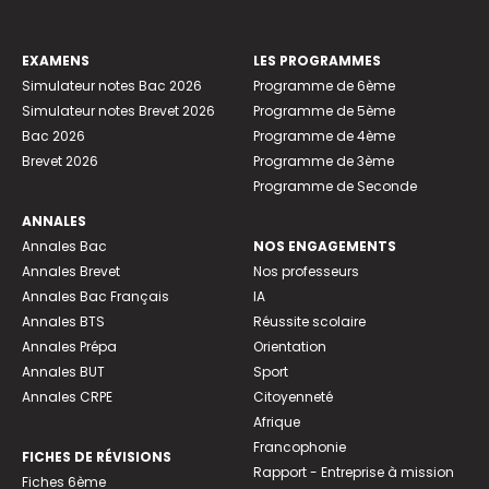
EXAMENS
LES PROGRAMMES
Simulateur notes Bac 2026
Programme de 6ème
Simulateur notes Brevet 2026
Programme de 5ème
Bac 2026
Programme de 4ème
Brevet 2026
Programme de 3ème
Programme de Seconde
ANNALES
Annales Bac
NOS ENGAGEMENTS
Annales Brevet
Nos professeurs
Annales Bac Français
IA
Annales BTS
Réussite scolaire
Annales Prépa
Orientation
Annales BUT
Sport
Annales CRPE
Citoyenneté
Afrique
Francophonie
FICHES DE RÉVISIONS
Rapport - Entreprise à mission
Fiches 6ème